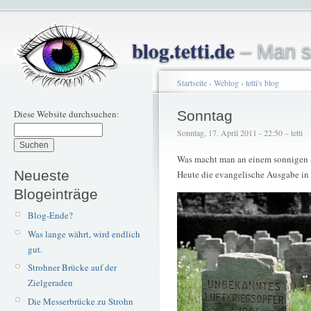
blog.tetti.de
– Man s
Startseite
›
Weblog
›
tetti's blog
Diese Website durchsuchen:
Sonntag
Sonntag, 17. April 2011 - 22:50 – tetti
Was macht man an einem sonnigen 
Neueste
Heute die evangelische Ausgabe in
Blogeinträge
Blog-Ende?
Was lange währt, wird endlich
gut.
Strohner Brücke auf der
Zielgeraden
Die Messerbrücke zu Strohn