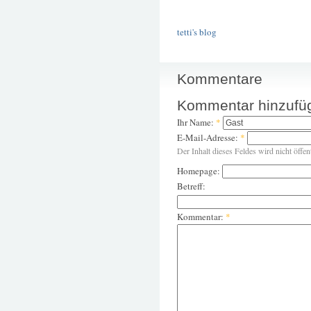
tetti's blog
Kommentare
Kommentar hinzufü
Ihr Name:
*
E-Mail-Adresse:
*
Der Inhalt dieses Feldes wird nicht öffen
Homepage:
Betreff:
Kommentar:
*