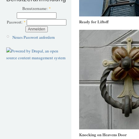
Benutzername:
*
Ready for Liftoff
Passwort:
*
Neues Passwort anfordern
Knocking on Heavens Door