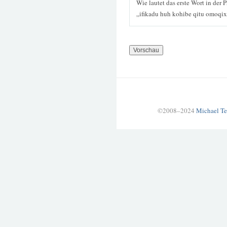
Wie lautet das erste Wort in der 
„ifikadu huh kohibe qitu omoqix
©2008–2024
Michael Te