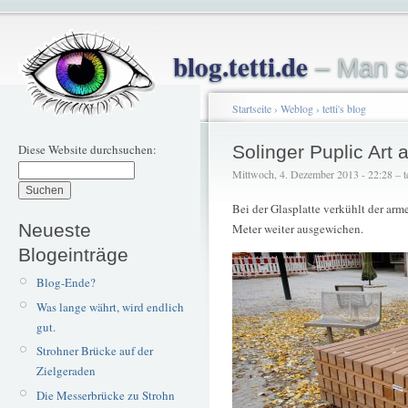
blog.tetti.de
– Man s
Startseite
›
Weblog
›
tetti's blog
Diese Website durchsuchen:
Solinger Puplic Art
Mittwoch, 4. Dezember 2013 - 22:28 – te
Bei der Glasplatte verkühlt der arme
Neueste
Meter weiter ausgewichen.
Blogeinträge
Blog-Ende?
Was lange währt, wird endlich
gut.
Strohner Brücke auf der
Zielgeraden
Die Messerbrücke zu Strohn