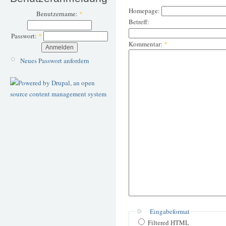
Homepage:
Benutzername:
*
Betreff:
Passwort:
*
Kommentar:
*
Neues Passwort anfordern
Eingabeformat
Filtered HTML