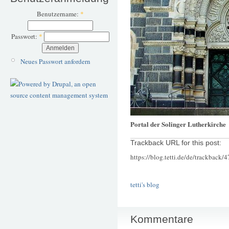
Benutzername:
*
Passwort:
*
Neues Passwort anfordern
Portal der Solinger Lutherkirche
Trackback URL for this post:
https://blog.tetti.de/de/trackback/
tetti's blog
Kommentare