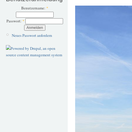
Benutzername:
*
Passwort:
*
Neues Passwort anfordern