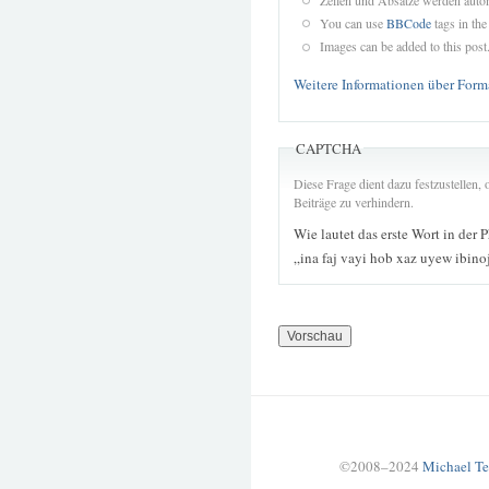
You can use
BBCode
tags in the
Images can be added to this post
Weitere Informationen über Form
CAPTCHA
Diese Frage dient dazu festzustellen
Beiträge zu verhindern.
Wie lautet das erste Wort in der 
„ina faj vayi hob xaz uyew ibino
©2008–2024
Michael Te