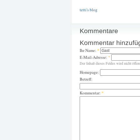
tetti's blog
Kommentare
Kommentar hinzufü
Ihr Name:
*
E-Mail-Adresse:
*
Der Inhalt dieses Feldes wird nicht öffen
Homepage:
Betreff:
Kommentar:
*