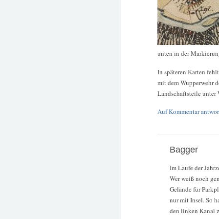
unten in der Markieru
In späteren Karten fehl
mit dem Wupperwehr d
Landschaftsteile unter 
Auf Kommentar antwor
Bagger
Im Laufe der Jahrz
Wer weiß noch ge
Gelände für Parkpl
nur mit Insel. So 
den linken Kanal z