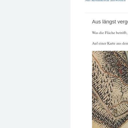
Aus längst ver
Was die Fläche betrifft
Auf einer Karte aus dem