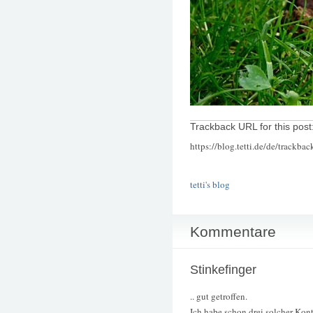
Trackback URL for this post
https://blog.tetti.de/de/trackba
tetti's blog
Kommentare
Stinkefinger
.. gut getroffen.
Ich habe schon drei solcher Kont