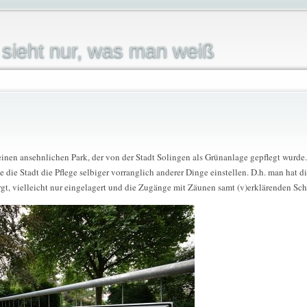
sieht nur, was man weiß
nen ansehnlichen Park, der von der Stadt Solingen als Grünanlage gepflegt wurde
e die Stadt die Pflege selbiger vorranglich anderer Dinge einstellen. D.h. man hat d
rgt, vielleicht nur eingelagert und die Zugänge mit Zäunen samt (v)erklärenden Schi