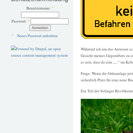
Benutzername:
*
Passwort:
*
Neues Passwort anfordern
Während ich um das Anwesen schli
Gesicht meines Gegenübers zu e
es sein, dass da eine „...“ im Ke
Frage: Wenn die Grünanlage jetz
sicherlich Platz für eine neue B
Ein Teil der Solinger Bevölkerun