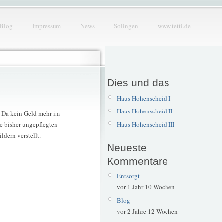
Blog
Impressum
News
Solingen
www.tetti.de
Dies und das
Haus Hohenscheid I
Haus Hohenscheid II
. Da kein Geld mehr im
Haus Hohenscheid III
ie bisher ungepflegten
ldern verstellt.
Neueste
Kommentare
Entsorgt
vor 1 Jahr 10 Wochen
Blog
vor 2 Jahre 12 Wochen