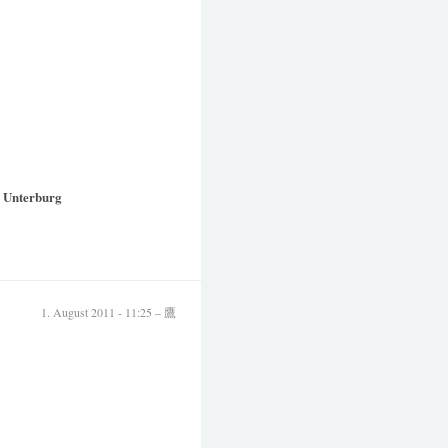
n Unterburg
1. August 2011 - 11:25 – 鷹