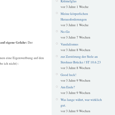
Krümelglas
vor 3 Jahre 1 Woche
Meine körperlichen
Herausforderungen
vor 3 Jahre 1 Woche
No-Go
vor 3 Jahre 7 Wochen
 auf eigene Gefahr:
Der
Vandalismus
vor 3 Jahre 8 Wochen
zur Zerstörung der Stele an
unen eine Eigenwerbung auf den
Strohner Brücke / ST 10.6.23
e ich nicht) :
vor 3 Jahre 8 Wochen
Good luck!
vor 3 Jahre 9 Wochen
Am Ende?
vor 3 Jahre 9 Wochen
Was lange währt, war wirklich
gut.
vor 3 Jahre 9 Wochen