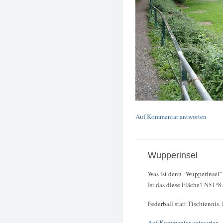
Auf Kommentar antworten
Wupperinsel
Was ist denn "Wupperinsel"
Ist das diese Fläche? N51°
Federball statt Tischtennis.
Auf Kommentar antworten