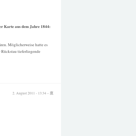
er Karte aus dem Jahre 1844:
lären. Möglicherweise hatte es
r Rückstau tieferliegende
2. August 2011 - 13:34 – 鷹