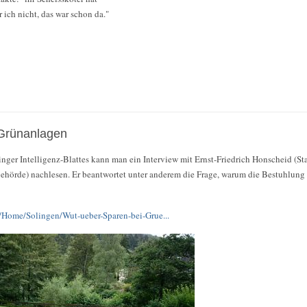
 ich nicht, das war schon da."
 Grünanlagen
inger Intelligenz-Blattes kann man ein Interview mit Ernst-Friedrich Honscheid (S
behörde) nachlesen. Er beantwortet unter anderem die Frage, warum die Bestuhlung
e/Home/Solingen/Wut-ueber-Sparen-bei-Grue...