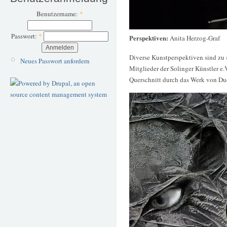
Benutzername:
*
Passwort:
*
Perspektiven:
Anita Herzog-Graf
Diverse Kunstperspektiven sind zu
Neues Passwort anfordern
Mitglieder der Solinger Künstler e
Querschnitt durch das Werk von Du