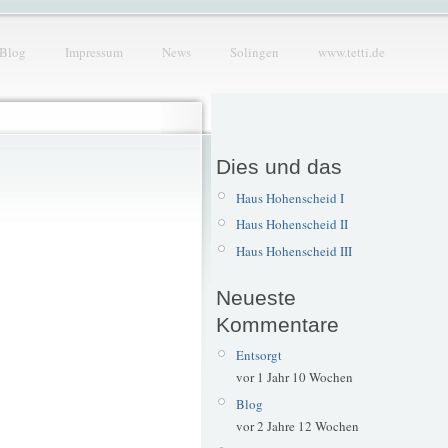
Blog
Impressum
News
Solingen
www.tetti.de
Dies und das
Haus Hohenscheid I
Haus Hohenscheid II
Haus Hohenscheid III
Neueste
Kommentare
Entsorgt
vor 1 Jahr 10 Wochen
Blog
vor 2 Jahre 12 Wochen