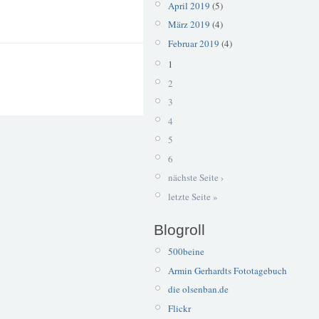
April 2019
(5)
März 2019
(4)
Februar 2019
(4)
1
2
3
4
5
6
nächste Seite ›
letzte Seite »
Blogroll
500beine
Armin Gerhardts Fototagebuch
die olsenban.de
Flickr