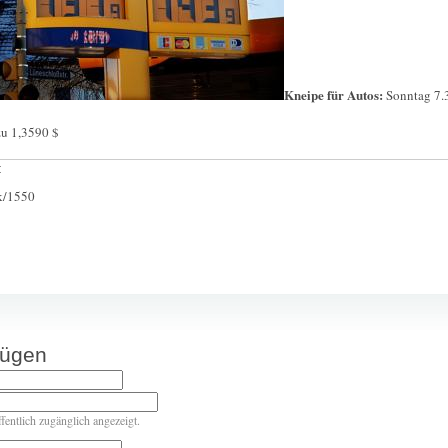
Kneipe für Autos:
Sonntag 7.
zu 1,3590 $
:
ck/1550
fügen
ffentlich zugänglich angezeigt.