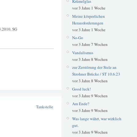
Krümelglas
vor 3 Jahre 1 Woche
Meine körperlichen
Herausforderungen
3.2010, SG
vor 3 Jahre 1 Woche
No-Go
vor 3 Jahre 7 Wochen
Vandalismus
vor 3 Jahre 8 Wochen
zur Zerstörung der Stele an
Strohner Brücke / ST 10.6.23
vor 3 Jahre 8 Wochen
Good luck!
Sprit
vor 3 Jahre 9 Wochen
Spritpreise
Am Ende?
Tankstelle
vor 3 Jahre 9 Wochen
Was lange währt, war wirklich
gut.
vor 3 Jahre 9 Wochen