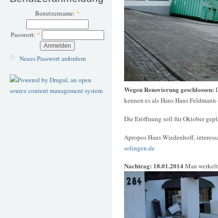
Benutzername:
*
Passwort:
*
Neues Passwort anfordern
Wegen Renovierung geschlossen:
kennen es als Haus Haus Feldmann
Die Eröffnung soll für Oktober gepl
Apropos Haus Wiedenhoff, interessan
solingen.de
Nachtrag: 18.01.2014
Man werkelt