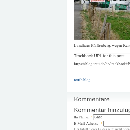
Landhaus Pfaffenberg, wegen Ren
Trackback URL for this post:
https://blog.tetti.de/de/trackback/
tetti's blog
Kommentare
Kommentar hinzufü
Ihr Name:
*
E-Mail-Adresse:
*
Der Inhalt dieses Feldes wird nicht öffen