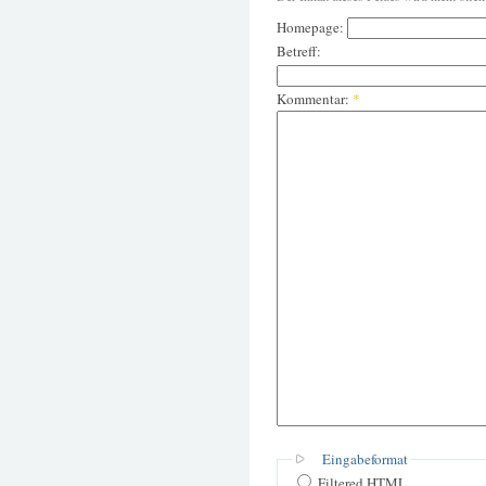
Homepage:
Betreff:
Kommentar:
*
Eingabeformat
Filtered HTML