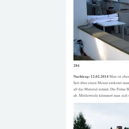
284
Nachtrag: 12.02.2014
Man ist ob
Seit über einen Monat entkernt ma
all das Material nimmt. Die Firma S
ab. Mittlerweile kümmert man sich