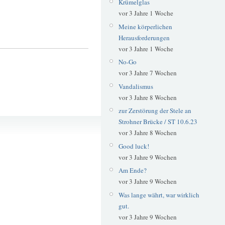
Krümelglas
vor 3 Jahre 1 Woche
Meine körperlichen
Herausforderungen
vor 3 Jahre 1 Woche
No-Go
vor 3 Jahre 7 Wochen
Vandalismus
vor 3 Jahre 8 Wochen
zur Zerstörung der Stele an
Sonnenaufgang
Strohner Brücke / ST 10.6.23
vor 3 Jahre 8 Wochen
Good luck!
vor 3 Jahre 9 Wochen
Am Ende?
vor 3 Jahre 9 Wochen
Was lange währt, war wirklich
gut.
vor 3 Jahre 9 Wochen