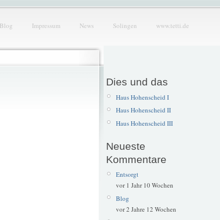
Blog
Impressum
News
Solingen
www.tetti.de
Dies und das
Haus Hohenscheid I
Haus Hohenscheid II
Haus Hohenscheid III
Neueste
Kommentare
Entsorgt
vor 1 Jahr 10 Wochen
Blog
vor 2 Jahre 12 Wochen