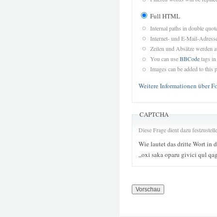
Full HTML
Internal paths in double quot
Internet- und E-Mail-Adres
Zeilen und Absätze werden a
You can use
BBCode
tags in
Images can be added to this p
Weitere Informationen über F
CAPTCHA
Diese Frage dient dazu festzustel
Wie lautet das dritte Wort in 
„oxi saka oparu givici qul q