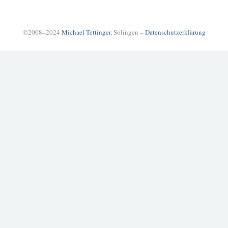
©2008–2024
Michael Tettinger
, Solingen –
Datenschutzerklärung