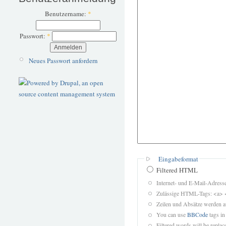
Benutzername:
*
Passwort:
*
Neues Passwort anfordern
Eingabeformat
Filtered HTML
Internet- und E-Mail-Adres
Zulässige HTML-Tags: <a> 
Zeilen und Absätze werden a
You can use
BBCode
tags in
Filtered words will be replace