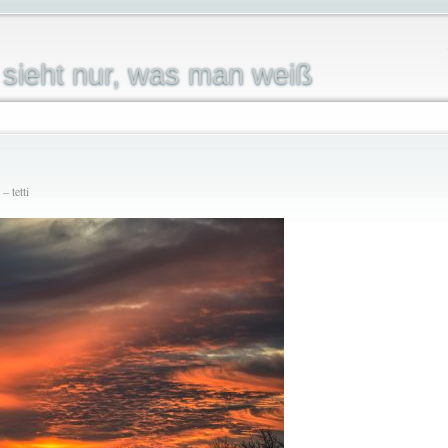
sieht nur, was man weiß
 tetti