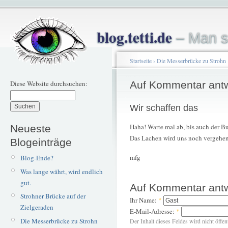
blog.tetti.de
– Man s
Startseite
›
Die Messerbrücke zu Strohn
Diese Website durchsuchen:
Auf Kommentar ant
Wir schaffen das
Haha! Warte mal ab, bis auch der 
Neueste
Das Lachen wird uns noch vergehen
Blogeinträge
mfg
Blog-Ende?
Was lange währt, wird endlich
gut.
Auf Kommentar ant
Strohner Brücke auf der
Ihr Name:
*
Zielgeraden
E-Mail-Adresse:
*
Die Messerbrücke zu Strohn
Der Inhalt dieses Feldes wird nicht öffen