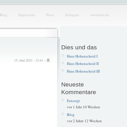
Blog
Impressum
News
Solingen
www.tetti.de
Dies und das
Haus Hohenscheid I
15. Juni 2021 - 12:41 – 鷹
Haus Hohenscheid II
Haus Hohenscheid III
Neueste
Kommentare
Entsorgt
vor 1 Jahr 10 Wochen
Blog
vor 2 Jahre 12 Wochen