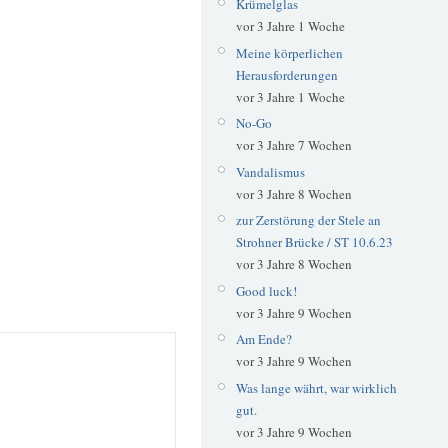
Krümelglas
vor 3 Jahre 1 Woche
Meine körperlichen
Herausforderungen
vor 3 Jahre 1 Woche
No-Go
vor 3 Jahre 7 Wochen
Vandalismus
vor 3 Jahre 8 Wochen
zur Zerstörung der Stele an
Strohner Brücke / ST 10.6.23
vor 3 Jahre 8 Wochen
Good luck!
vor 3 Jahre 9 Wochen
Am Ende?
vor 3 Jahre 9 Wochen
Was lange währt, war wirklich
gut.
vor 3 Jahre 9 Wochen