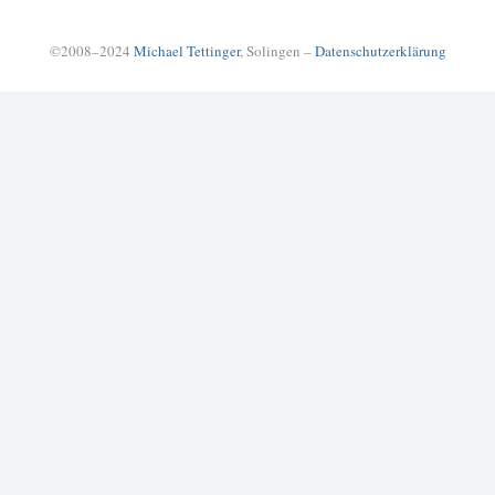
©2008–2024
Michael Tettinger
, Solingen –
Datenschutzerklärung