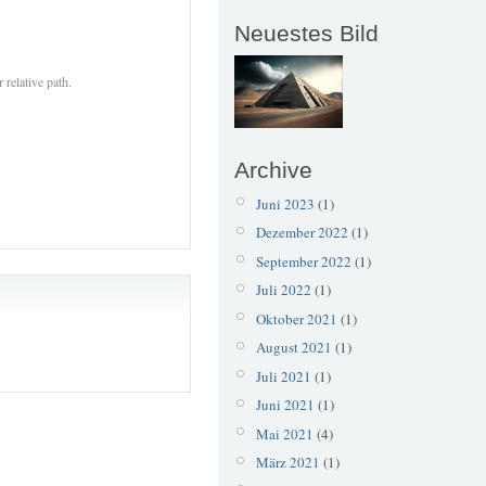
Neuestes Bild
 relative path.
Archive
Juni 2023
(1)
Dezember 2022
(1)
September 2022
(1)
Juli 2022
(1)
Oktober 2021
(1)
August 2021
(1)
Juli 2021
(1)
Juni 2021
(1)
Mai 2021
(4)
März 2021
(1)