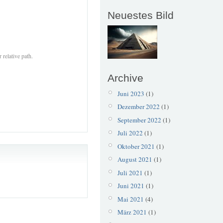
Neuestes Bild
 relative path.
Archive
Juni 2023
(1)
Dezember 2022
(1)
September 2022
(1)
Juli 2022
(1)
Oktober 2021
(1)
August 2021
(1)
Juli 2021
(1)
Juni 2021
(1)
Mai 2021
(4)
März 2021
(1)