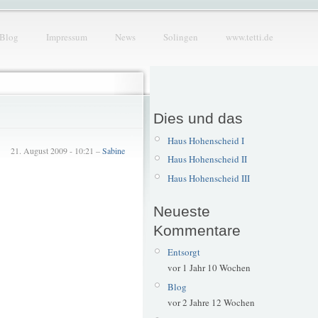
Blog
Impressum
News
Solingen
www.tetti.de
Dies und das
Haus Hohenscheid I
21. August 2009 - 10:21 –
Sabine
Haus Hohenscheid II
Haus Hohenscheid III
Neueste
Kommentare
Entsorgt
vor 1 Jahr 10 Wochen
Blog
vor 2 Jahre 12 Wochen