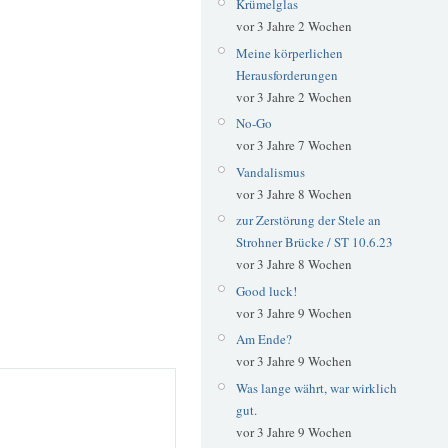
Krümelglas
vor 3 Jahre 2 Wochen
Meine körperlichen
Herausforderungen
vor 3 Jahre 2 Wochen
No-Go
vor 3 Jahre 7 Wochen
Vandalismus
vor 3 Jahre 8 Wochen
zur Zerstörung der Stele an
Strohner Brücke / ST 10.6.23
vor 3 Jahre 8 Wochen
Good luck!
vor 3 Jahre 9 Wochen
Am Ende?
vor 3 Jahre 9 Wochen
Was lange währt, war wirklich
gut.
vor 3 Jahre 9 Wochen