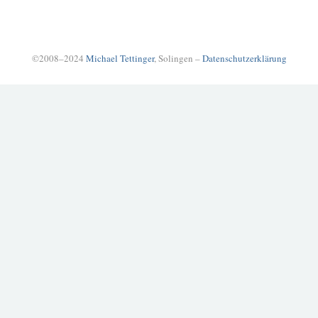
©2008–2024
Michael Tettinger
, Solingen –
Datenschutzerklärung