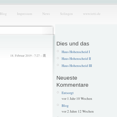
Blog
Impressum
News
Solingen
www.tetti.de
Dies und das
Haus Hohenscheid I
18. Februar 2019 - 7:27 – 鷹
Haus Hohenscheid II
Haus Hohenscheid III
Neueste
Kommentare
Entsorgt
vor 1 Jahr 10 Wochen
Blog
vor 2 Jahre 12 Wochen