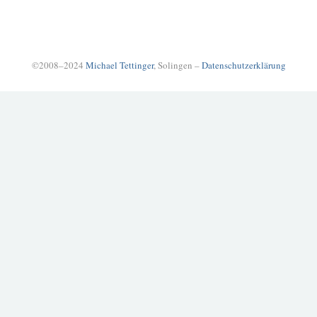
©2008–2024
Michael Tettinger
, Solingen –
Datenschutzerklärung