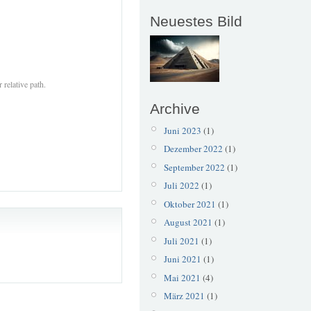
Neuestes Bild
 relative path.
Archive
Juni 2023
(1)
Dezember 2022
(1)
September 2022
(1)
Juli 2022
(1)
Oktober 2021
(1)
August 2021
(1)
Juli 2021
(1)
Juni 2021
(1)
Mai 2021
(4)
März 2021
(1)