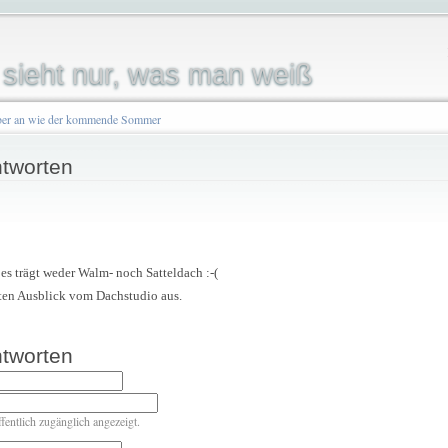
sieht nur, was man weiß
 aber an wie der kommende Sommer
tworten
 es trägt weder Walm- noch Satteldach :-(
ten Ausblick vom Dachstudio aus.
tworten
ffentlich zugänglich angezeigt.