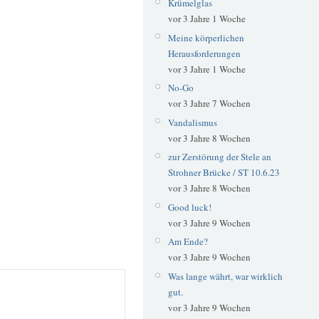
Krümelglas
vor 3 Jahre 1 Woche
Meine körperlichen
Herausforderungen
vor 3 Jahre 1 Woche
No-Go
vor 3 Jahre 7 Wochen
Vandalismus
vor 3 Jahre 8 Wochen
zur Zerstörung der Stele an
Strohner Brücke / ST 10.6.23
vor 3 Jahre 8 Wochen
Good luck!
vor 3 Jahre 9 Wochen
Am Ende?
vor 3 Jahre 9 Wochen
Was lange währt, war wirklich
gut.
vor 3 Jahre 9 Wochen