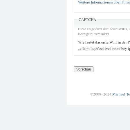
Weitere Informationen über Form
CAPTCHA
Diese Frage dient dazu festzustellen
Beiträge zu verhindern.
Wie lautet das erste Wort in der 
„cila pulaqef zekivel isomi boy 
©2008–2024
Michael Te