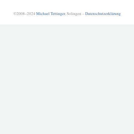
©2008–2024
Michael Tettinger
, Solingen –
Datenschutzerklärung