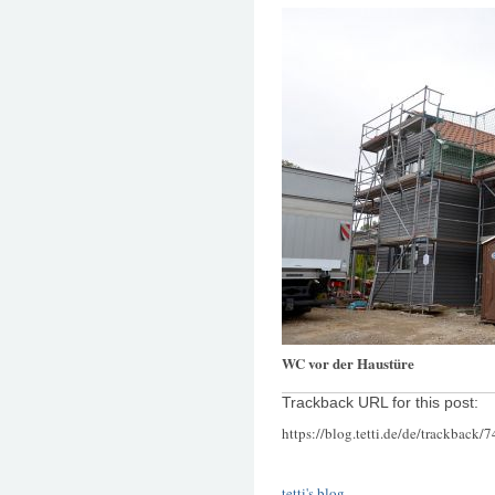
WC vor der Haustüre
Trackback URL for this post:
https://blog.tetti.de/de/trackback/
tetti's blog