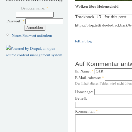
Wolken über Hohenscheid
Benutzername:
*
Trackback URL for this post:
Passwort:
*
https://blog.tetti.de/de/trackback/
Neues Passwort anfordern
tetti's blog
Auf Kommentar ant
Ihr Name:
*
E-Mail-Adresse:
*
Der Inhalt dieses Feldes wird nicht öffen
Homepage:
Betreff:
Kommentar:
*