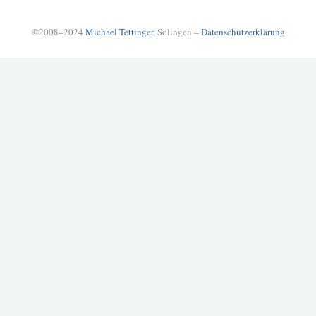
©2008–2024
Michael Tettinger
, Solingen –
Datenschutzerklärung