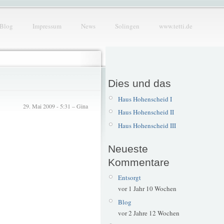
Blog
Impressum
News
Solingen
www.tetti.de
Dies und das
Haus Hohenscheid I
29. Mai 2009 - 5:31 – Gina
Haus Hohenscheid II
Haus Hohenscheid III
Neueste
Kommentare
Entsorgt
vor 1 Jahr 10 Wochen
Blog
vor 2 Jahre 12 Wochen