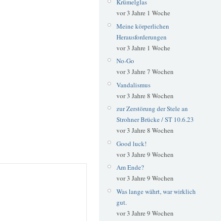
Krümelglas
vor 3 Jahre 1 Woche
Meine körperlichen
Herausforderungen
vor 3 Jahre 1 Woche
No-Go
vor 3 Jahre 7 Wochen
Vandalismus
vor 3 Jahre 8 Wochen
zur Zerstörung der Stele an
Strohner Brücke / ST 10.6.23
vor 3 Jahre 8 Wochen
Good luck!
vor 3 Jahre 9 Wochen
Am Ende?
vor 3 Jahre 9 Wochen
Was lange währt, war wirklich
gut.
vor 3 Jahre 9 Wochen