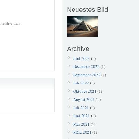
Neuestes Bild
 relative path.
Archive
Juni 2023
(1)
Dezember 2022
(1)
September 2022
(1)
Juli 2022
(1)
Oktober 2021
(1)
August 2021
(1)
Juli 2021
(1)
Juni 2021
(1)
Mai 2021
(4)
März 2021
(1)