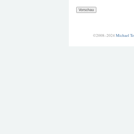
©2008–2024
Michael Te