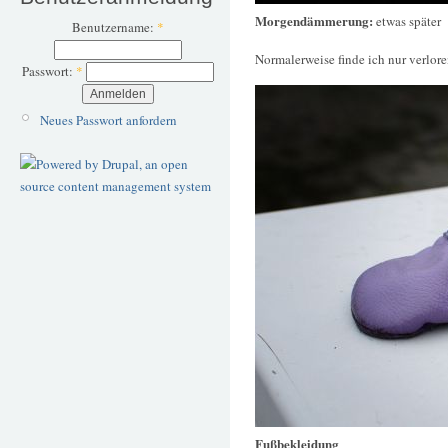
Morgendämmerung:
etwas später
Benutzername:
*
Normalerweise finde ich nur verlor
Passwort:
*
Neues Passwort anfordern
Fußbekleidung