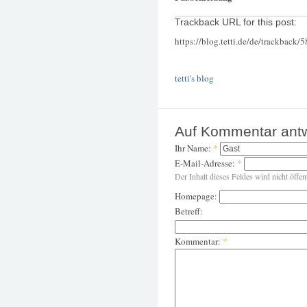
Trackback URL for this post:
https://blog.tetti.de/de/trackback/
tetti's blog
Auf Kommentar ant
Ihr Name:
*
E-Mail-Adresse:
*
Der Inhalt dieses Feldes wird nicht öffen
Homepage:
Betreff:
Kommentar:
*