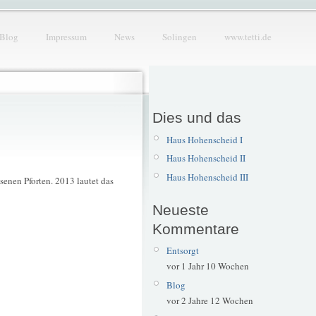
Blog
Impressum
News
Solingen
www.tetti.de
Dies und das
Haus Hohenscheid I
Haus Hohenscheid II
Haus Hohenscheid III
enen Pforten. 2013 lautet das
Neueste
Kommentare
Entsorgt
vor 1 Jahr 10 Wochen
Blog
vor 2 Jahre 12 Wochen