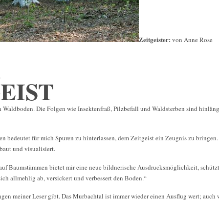
Zeitgeister:
von Anne Rose
e
EIST
n Waldboden. Die Folgen wie Insektenfraß, Pilzbefall und Waldsterben sind hinlän
en bedeutet für mich Spuren zu hinterlassen, dem Zeitgeist ein Zeugnis zu bringen. 
baut und visualisiert.
uf Baumstämmen bietet mir eine neue bildnerische Ausdrucksmöglichkeit, schützt
sich allmehlig ab, versickert und verbessert den Boden.“
en meiner Leser gibt. Das Murbachtal ist immer wieder einen Ausflug wert; auch 