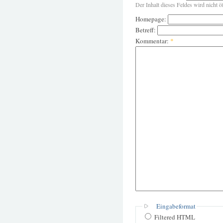
Der Inhalt dieses Feldes wird nicht ö
Homepage:
Betreff:
Kommentar:
*
Eingabeformat
Filtered HTML