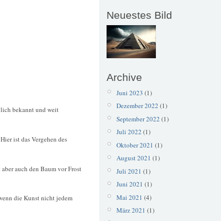
Neuestes Bild
Archive
Juni 2023
(1)
Dezember 2022
(1)
glich bekannt und weit
September 2022
(1)
Juli 2022
(1)
Hier ist das Vergehen des
Oktober 2021
(1)
August 2021
(1)
 aber auch den Baum vor Frost
Juli 2021
(1)
Juni 2021
(1)
Mai 2021
(4)
wenn die Kunst nicht jedem
März 2021
(1)