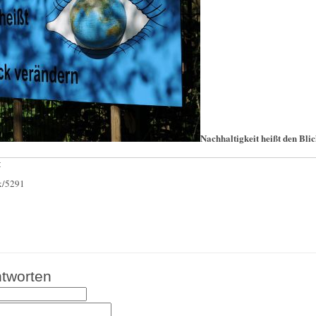
Nachhaltigkeit heißt den Bli
:
ck/5291
tworten