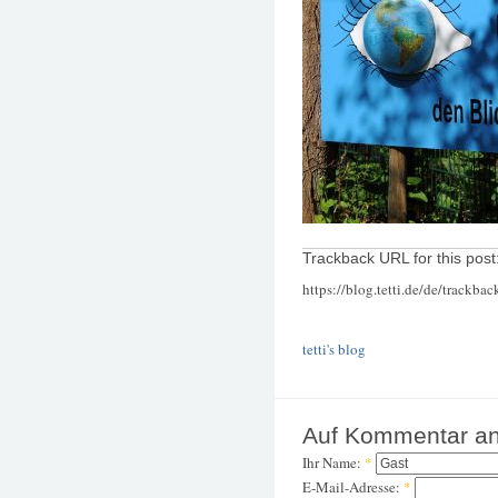
Trackback URL for this post
https://blog.tetti.de/de/trackba
tetti's blog
Auf Kommentar an
Ihr Name:
*
E-Mail-Adresse:
*