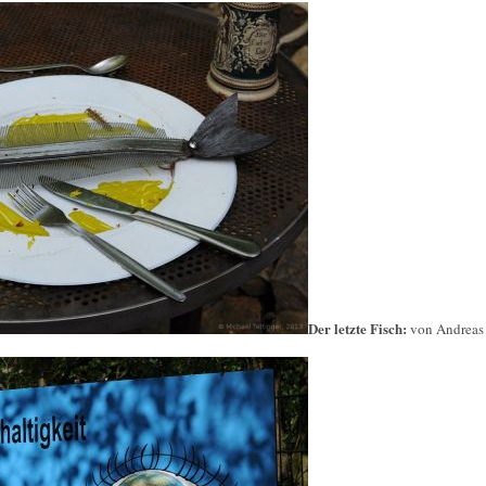
Der letzte Fisch:
von Andreas