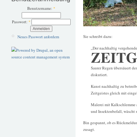
Benutzername:
*
Passwort:
*
Sie schreibt dazu:
Neues Passwort anfordern
„Der nachhaltig vergehend
ZEITG
Saurer Regen übersäuert de
diskutiert.
Kunst nachhaltig zu betreib
Zeitgeistes gleich mit einge
Malerei mit Kalkschlemme a
und Insektenbefall, wäscht 
Bin gespannt, ob es Rückmeldung
zusagt.