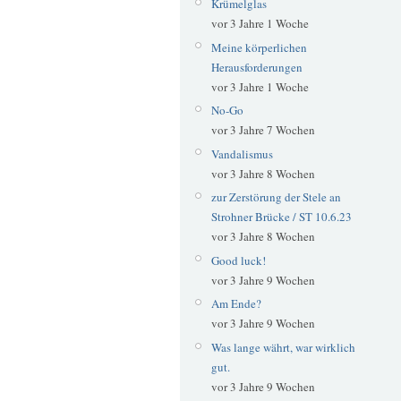
Krümelglas
vor 3 Jahre 1 Woche
Meine körperlichen
Herausforderungen
vor 3 Jahre 1 Woche
No-Go
vor 3 Jahre 7 Wochen
Vandalismus
vor 3 Jahre 8 Wochen
zur Zerstörung der Stele an
Strohner Brücke / ST 10.6.23
vor 3 Jahre 8 Wochen
Good luck!
vor 3 Jahre 9 Wochen
Am Ende?
vor 3 Jahre 9 Wochen
Was lange währt, war wirklich
gut.
vor 3 Jahre 9 Wochen