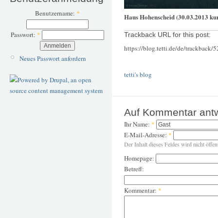
Benutzername:
*
Haus Hohenscheid (30.03.2013 ku
Passwort:
*
Trackback URL for this post:
https://blog.tetti.de/de/trackback/
Neues Passwort anfordern
tetti's blog
Auf Kommentar ant
Ihr Name:
*
E-Mail-Adresse:
*
Der Inhalt dieses Feldes wird nicht öffen
Homepage:
Betreff:
Kommentar:
*