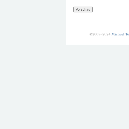
©2008–2024
Michael Te