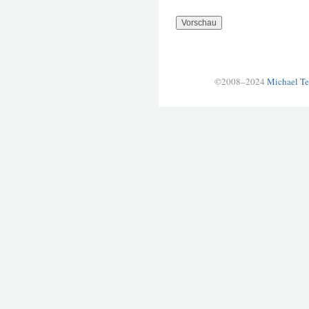
©2008–2024
Michael Te