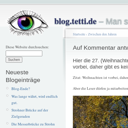
blog.tetti.de
– Man s
Startseite
›
Zwischen den Jahren
Diese Website durchsuchen:
Auf Kommentar ant
Hier die 27. (Weihnachte
vorbei, daher gibt es k
Neueste
Zitat: Weihnachten ist vorbei, dah
Blogeinträge
Aber die Leser dürfen ja mitarbeiten
Blog-Ende?
Was lange währt, wird endlich
gut.
Strohner Brücke auf der
Zielgeraden
Die Messerbrücke zu Strohn