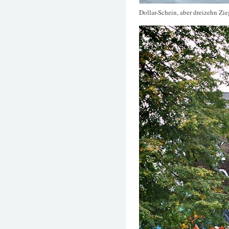
Dollar-Schein, aber dreizehn Zie