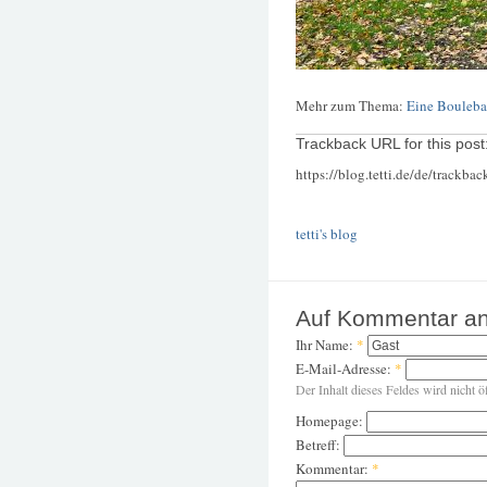
Mehr zum Thema:
Eine Bouleb
Trackback URL for this post
https://blog.tetti.de/de/trackba
tetti's blog
Auf Kommentar an
Ihr Name:
*
E-Mail-Adresse:
*
Der Inhalt dieses Feldes wird nicht ö
Homepage:
Betreff:
Kommentar:
*