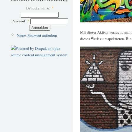
Benutzername:
*
Passwort:
*
Mit dieser Aktion versucht man 
Neues Passwort anfordern
dieses Werk zu respektieren. Bin