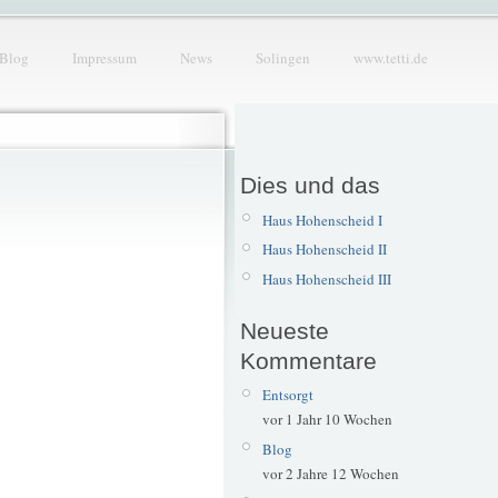
Blog
Impressum
News
Solingen
www.tetti.de
Dies und das
Haus Hohenscheid I
Haus Hohenscheid II
Haus Hohenscheid III
Neueste
Kommentare
Entsorgt
vor 1 Jahr 10 Wochen
Blog
vor 2 Jahre 12 Wochen