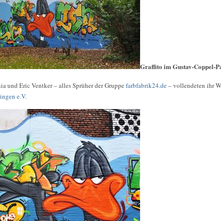
Graffito im Gustav-Coppel-P
a und Eric Ventker – alles Sprüher der Gruppe
farbfabrik24.de
– vollendeten ihr W
ingen e.V.