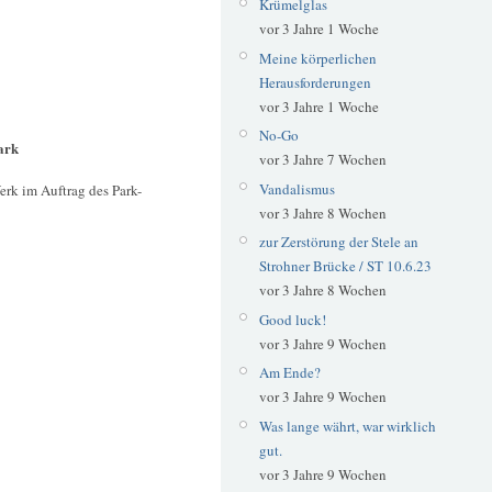
Krümelglas
vor 3 Jahre 1 Woche
Meine körperlichen
Herausforderungen
vor 3 Jahre 1 Woche
No-Go
ark
vor 3 Jahre 7 Wochen
Vandalismus
erk im Auftrag des Park-
vor 3 Jahre 8 Wochen
zur Zerstörung der Stele an
Strohner Brücke / ST 10.6.23
vor 3 Jahre 8 Wochen
Good luck!
vor 3 Jahre 9 Wochen
Am Ende?
vor 3 Jahre 9 Wochen
Was lange währt, war wirklich
gut.
vor 3 Jahre 9 Wochen