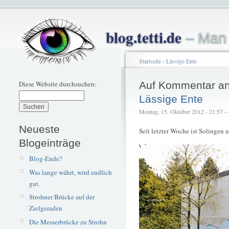
blog.tetti.de
– Man 
Startseite
›
Lässige Ente
Diese Website durchsuchen:
Auf Kommentar an
Lässige Ente
Montag, 15. Oktober 2012 - 21:57 – t
Neueste
Seit letzter Woche ist Solingen u
Blogeinträge
Blog-Ende?
Was lange währt, wird endlich
gut.
Strohner Brücke auf der
Zielgeraden
Die Messerbrücke zu Strohn