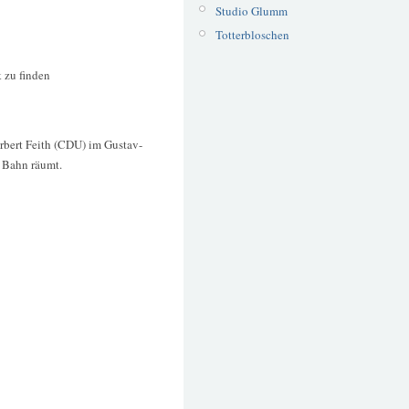
Studio Glumm
Totterbloschen
k zu finden
rbert Feith (CDU) im Gustav-
r Bahn räumt.