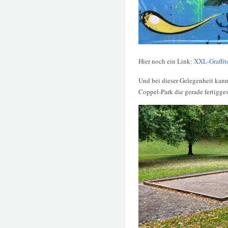
Hier noch ein Link:
XXL-Graffit
Und bei dieser Gelegenheit kan
Coppel-Park die gerade fertigges