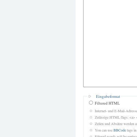
Eingabeformat
Filtered HTML
Internet- und E-Mail-Adres
Zulässige HTML-Tags: <a> 
Zeilen und Absätze werden a
You can use
BBCode
tags in
Filtered words will be replace