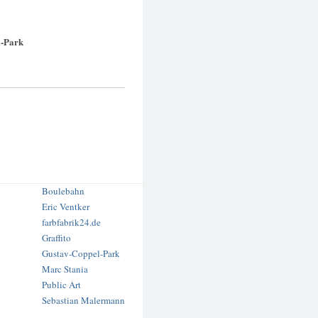
l-Park
Boulebahn
Eric Ventker
farbfabrik24.de
Graffito
Gustav-Coppel-Park
Marc Stania
Public Art
Sebastian Malermann