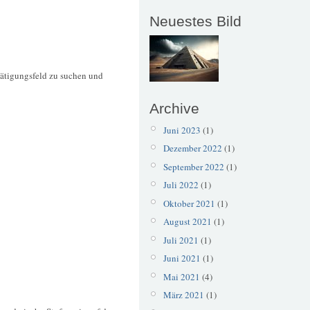
Neuestes Bild
tätigungsfeld zu suchen und
Archive
Juni 2023
(1)
Dezember 2022
(1)
September 2022
(1)
Juli 2022
(1)
Oktober 2021
(1)
August 2021
(1)
Juli 2021
(1)
Juni 2021
(1)
Mai 2021
(4)
März 2021
(1)