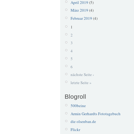
April 2019
(5)
März 2019
(4)
Februar 2019
(4)
1
2
3
4
5
6
nächste Seite ›
letzte Seite »
Blogroll
500beine
Armin Gerhardts Fototagebuch
die olsenban.de
Flickr