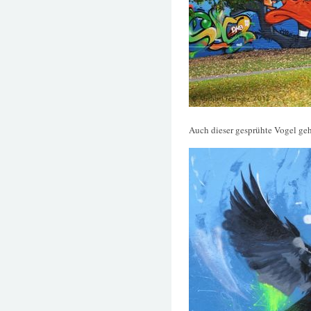
Auch dieser gesprühte Vogel ge