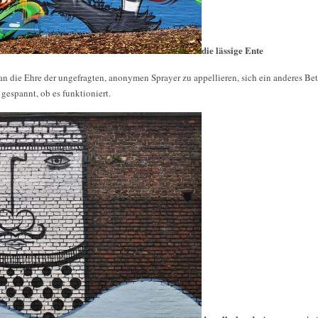
die lässige Ente
an die Ehre der ungefragten, anonymen Sprayer zu appellieren, sich ein anderes Be
 gespannt, ob es funktioniert.