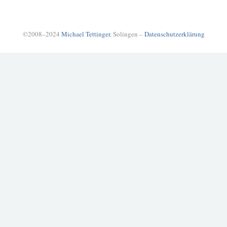
©2008–2024
Michael Tettinger
, Solingen –
Datenschutzerklärung