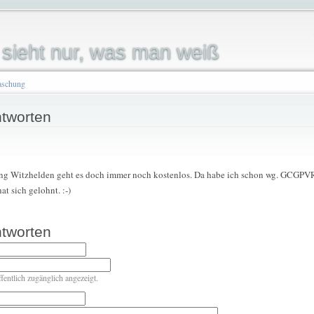
sieht nur, was man weiß
aschung
tworten
ung Witzhelden geht es doch immer noch kostenlos. Da habe ich schon wg. GCGPV
t sich gelohnt. :-)
tworten
ffentlich zugänglich angezeigt.