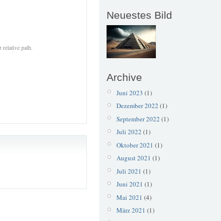
Neuestes Bild
 relative path.
Archive
Juni 2023
(1)
Dezember 2022
(1)
September 2022
(1)
Juli 2022
(1)
Oktober 2021
(1)
August 2021
(1)
Juli 2021
(1)
Juni 2021
(1)
Mai 2021
(4)
März 2021
(1)