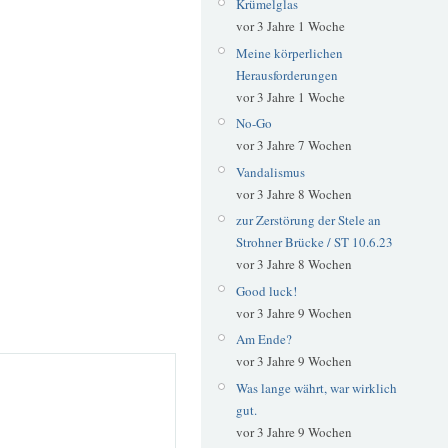
Krümelglas
vor 3 Jahre 1 Woche
Meine körperlichen
Herausforderungen
vor 3 Jahre 1 Woche
No-Go
vor 3 Jahre 7 Wochen
Vandalismus
vor 3 Jahre 8 Wochen
zur Zerstörung der Stele an
Strohner Brücke / ST 10.6.23
vor 3 Jahre 8 Wochen
Good luck!
vor 3 Jahre 9 Wochen
Am Ende?
vor 3 Jahre 9 Wochen
Was lange währt, war wirklich
gut.
vor 3 Jahre 9 Wochen