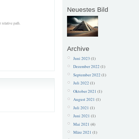
Neuestes Bild
 relative path.
Archive
Juni 2023
(1)
Dezember 2022
(1)
September 2022
(1)
Juli 2022
(1)
Oktober 2021
(1)
August 2021
(1)
Juli 2021
(1)
Juni 2021
(1)
Mai 2021
(4)
März 2021
(1)