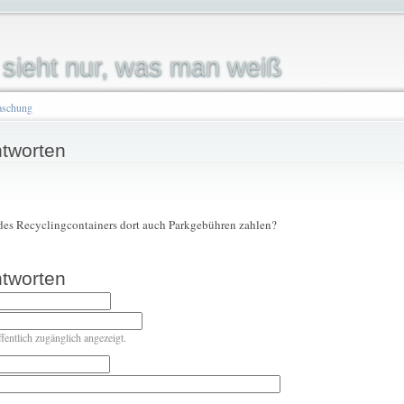
sieht nur, was man weiß
aschung
tworten
 des Recyclingcontainers dort auch Parkgebühren zahlen?
tworten
ffentlich zugänglich angezeigt.