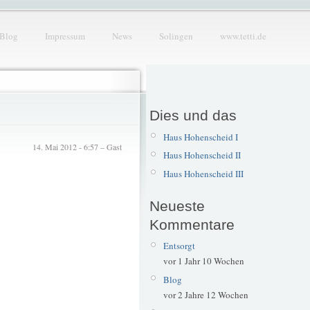
Blog
Impressum
News
Solingen
www.tetti.de
Dies und das
Haus Hohenscheid I
14. Mai 2012 - 6:57 – Gast
Haus Hohenscheid II
Haus Hohenscheid III
Neueste
Kommentare
Entsorgt
vor 1 Jahr 10 Wochen
Blog
vor 2 Jahre 12 Wochen