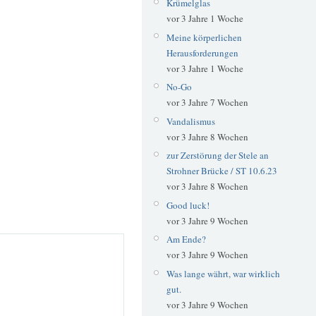
Krümelglas
vor 3 Jahre 1 Woche
Meine körperlichen
Herausforderungen
vor 3 Jahre 1 Woche
No-Go
vor 3 Jahre 7 Wochen
Vandalismus
vor 3 Jahre 8 Wochen
zur Zerstörung der Stele an
Strohner Brücke / ST 10.6.23
vor 3 Jahre 8 Wochen
Good luck!
vor 3 Jahre 9 Wochen
Am Ende?
vor 3 Jahre 9 Wochen
Was lange währt, war wirklich
gut.
vor 3 Jahre 9 Wochen