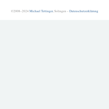
©2008–2024
Michael Tettinger
, Solingen –
Datenschutzerklärung