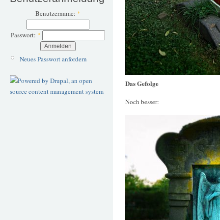
Benutzername:
*
Passwort:
*
Neues Passwort anfordern
Das Gefolge
Noch besser: