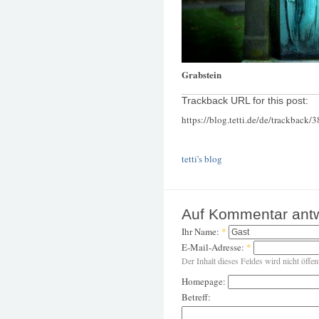
Grabstein
Trackback URL for this post:
https://blog.tetti.de/de/trackback/
tetti's blog
Auf Kommentar ant
Ihr Name:
*
E-Mail-Adresse:
*
Der Inhalt dieses Feldes wird nicht öffen
Homepage:
Betreff: