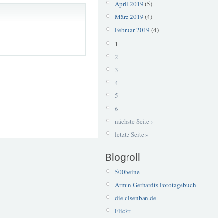
April 2019
(5)
März 2019
(4)
Februar 2019
(4)
1
2
3
4
5
6
nächste Seite ›
letzte Seite »
Blogroll
500beine
Armin Gerhardts Fototagebuch
die olsenban.de
Flickr