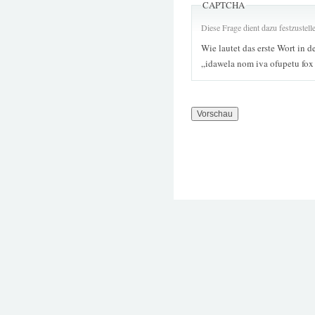
CAPTCHA
Diese Frage dient dazu festzustel
Wie lautet das erste Wort in d
„idawela nom iva ofupetu fox