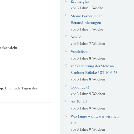
Krümelglas
vor 3 Jahre 1 Woche
Meine körperlichen
Herausforderungen
vor 3 Jahre 1 Woche
No-Go
vor 3 Jahre 7 Wochen
arkansicht
Vandalismus
vor 3 Jahre 8 Wochen
zur Zerstörung der Stele an
Strohner Brücke / ST 10.6.23
vor 3 Jahre 8 Wochen
Good luck!
op
. Und nach Tagen der
vor 3 Jahre 9 Wochen
Am Ende?
vor 3 Jahre 9 Wochen
Was lange währt, war wirklich
gut.
vor 3 Jahre 9 Wochen