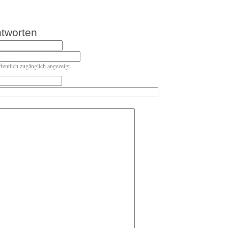
tworten
ffentlich zugänglich angezeigt.