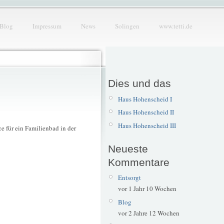
Blog
Impressum
News
Solingen
www.tetti.de
Dies und das
Haus Hohenscheid I
Haus Hohenscheid II
Haus Hohenscheid III
e für ein Familienbad in der
Neueste
Kommentare
Entsorgt
vor 1 Jahr 10 Wochen
Blog
vor 2 Jahre 12 Wochen