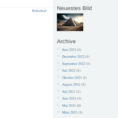
Neuestes Bild
Birkerbad
Archive
Juni 2023
(1)
Dezember 2022
(1)
September 2022
(1)
Juli 2022
(1)
Oktober 2021
(1)
August 2021
(1)
Juli 2021
(1)
Juni 2021
(1)
Mai 2021
(4)
März 2021
(1)