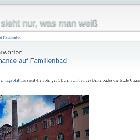
sieht nur, was man weiß
uf Familienbad
tworten
Chance auf Familienbad
er Tageblatt
, so sieht die Solinger CDU im Umbau des Birkerbades die letzte Chanc