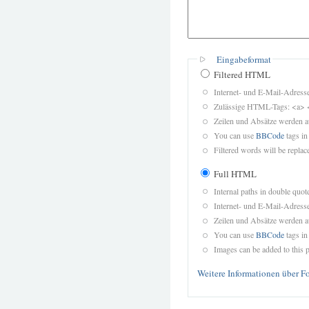
Eingabeformat
Filtered HTML
Internet- und E-Mail-Adres
Zulässige HTML-Tags: <a> 
Zeilen und Absätze werden a
You can use
BBCode
tags in
Filtered words will be replace
Full HTML
Internal paths in double quot
Internet- und E-Mail-Adres
Zeilen und Absätze werden a
You can use
BBCode
tags in
Images can be added to this p
Weitere Informationen über F