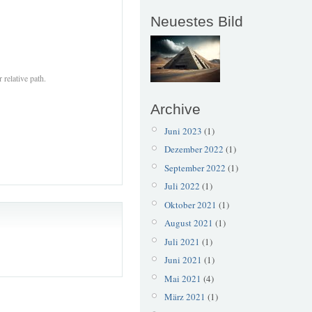
Neuestes Bild
 relative path.
Archive
Juni 2023
(1)
Dezember 2022
(1)
September 2022
(1)
Juli 2022
(1)
Oktober 2021
(1)
August 2021
(1)
Juli 2021
(1)
Juni 2021
(1)
Mai 2021
(4)
März 2021
(1)