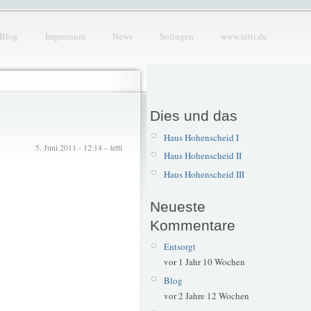
Blog
Impressum
News
Solingen
www.tetti.de
Dies und das
Haus Hohenscheid I
5. Juni 2011 - 12:14 – tetti
Haus Hohenscheid II
Haus Hohenscheid III
Neueste
Kommentare
Entsorgt
vor 1 Jahr 10 Wochen
Blog
vor 2 Jahre 12 Wochen