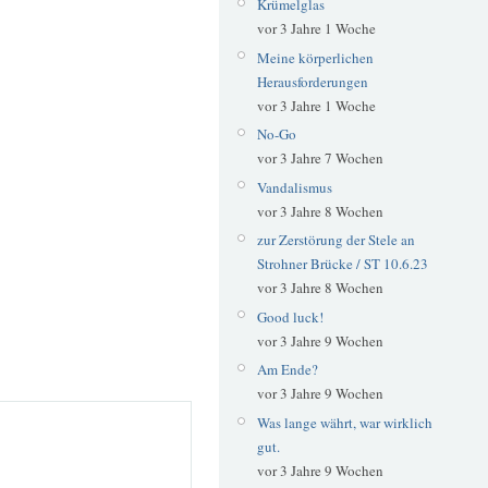
Krümelglas
vor 3 Jahre 1 Woche
Meine körperlichen
Herausforderungen
vor 3 Jahre 1 Woche
No-Go
vor 3 Jahre 7 Wochen
Vandalismus
vor 3 Jahre 8 Wochen
zur Zerstörung der Stele an
Strohner Brücke / ST 10.6.23
vor 3 Jahre 8 Wochen
Good luck!
vor 3 Jahre 9 Wochen
Am Ende?
vor 3 Jahre 9 Wochen
Was lange währt, war wirklich
gut.
vor 3 Jahre 9 Wochen