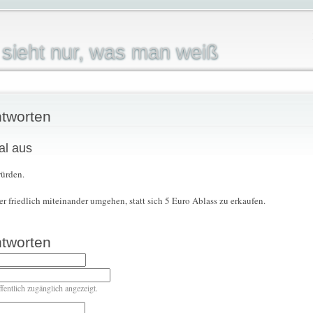
sieht nur, was man weiß
tworten
l aus
würden.
ger friedlich miteinander umgehen, statt sich 5 Euro Ablass zu erkaufen.
tworten
ffentlich zugänglich angezeigt.