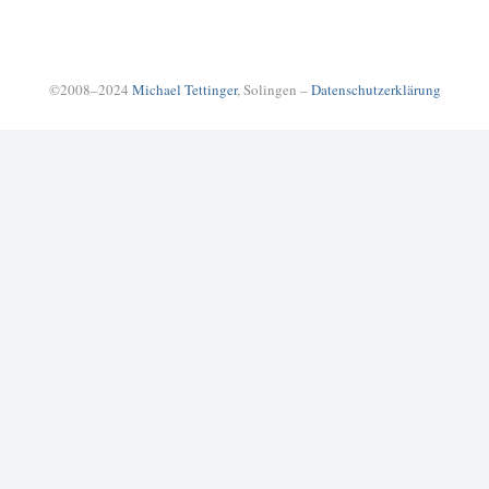
©2008–2024
Michael Tettinger
, Solingen –
Datenschutzerklärung