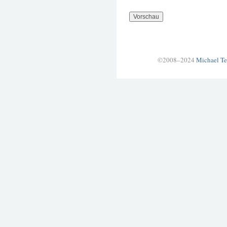
©2008–2024
Michael Te