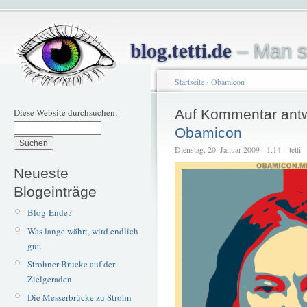
blog.tetti.de
– Man s
Startseite
›
Obamicon
Diese Website durchsuchen:
Auf Kommentar ant
Obamicon
Dienstag, 20. Januar 2009 - 1:14 – tetti
Neueste
Blogeinträge
Blog-Ende?
Was lange währt, wird endlich
gut.
Strohner Brücke auf der
Zielgeraden
Die Messerbrücke zu Strohn