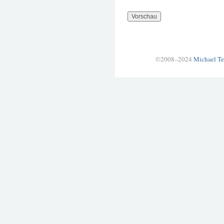
©2008–2024
Michael Te