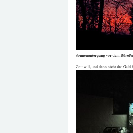
Sonnenuntergang vor dem Bürofe
Gott will, und dann nicht das Geld 