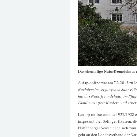
Das ehemalige Naturfreundehaus 
Auf rp-online war am 7.2.2013 zu l
Nachdem im vergangenen Jahr Pläne
hat das Naturfreundehaus am Pfaffe
Familie mit zwei Kindern und eine
Laut rp-online war das 1927/1928 
insgesamt vier Solinger Häusern, d
Pfaffenberger Verein habe sich zum 
geht an den Landesverband der Natu