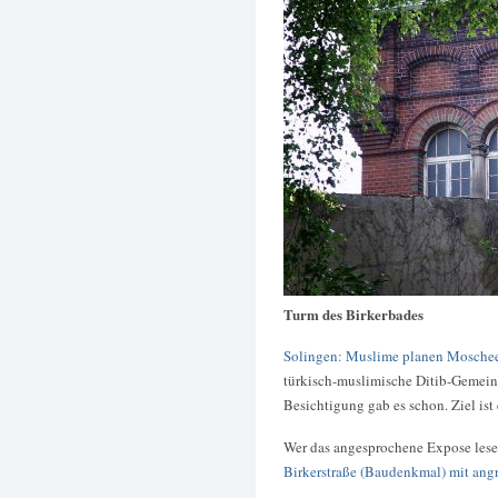
Turm des Birkerbades
Solingen: Muslime planen Moschee
türkisch-muslimische Ditib-Gemein
Besichtigung gab es schon. Ziel ist
Wer das angesprochene Expose lesen
Birkerstraße (Baudenkmal) mit an