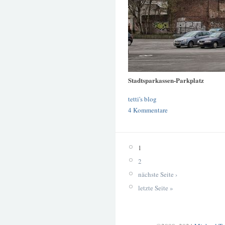
Stadtsparkassen-Parkplatz
tetti's blog
4 Kommentare
1
2
nächste Seite ›
letzte Seite »