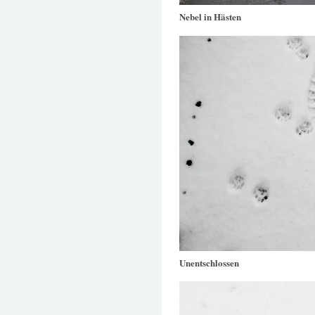
Nebel in Hästen
Unentschlossen