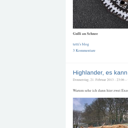
Gulli an Schnee
tetti's blog
3 Kommentare
Highlander, es kann
Donnerstag, 21. Februar 2013 - 23:06 – t
Warum sehe ich dann hier zwei Ex