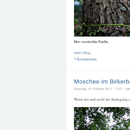
Der versteckte Fuchs
tetti's blog
3 Kommentare
Moschee im Birkerb
Dienstag, 19. Februar 2013 - 11:03 – tett
Wenn das mal nicht für Aufregung s