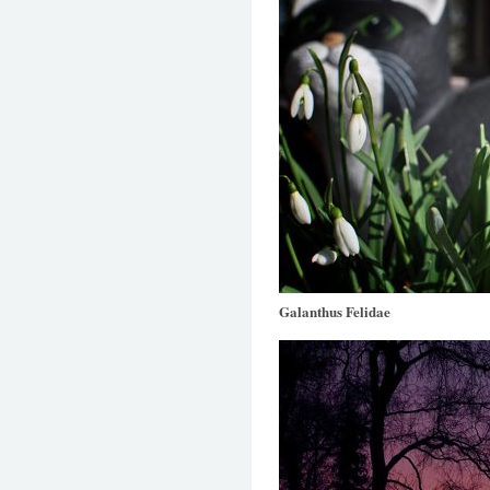
Galanthus Felidae