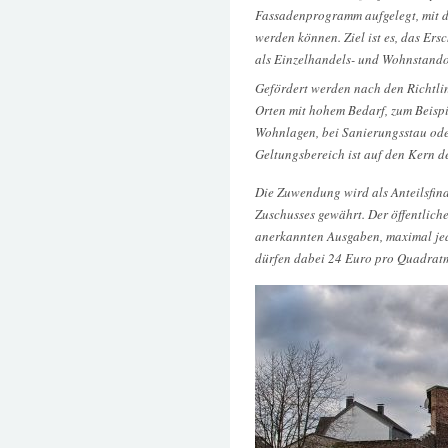
Fassadenprogramm aufgelegt, mit de
werden können. Ziel ist es, das Ers
als Einzelhandels- und Wohnstandor
Gefördert werden nach den Richtli
Orten mit hohem Bedarf, zum Beispi
Wohnlagen, bei Sanierungsstau ode
Geltungsbereich ist auf den Kern d
Die Zuwendung wird als Anteilsfin
Zuschusses gewährt. Der öffentlich
anerkannten Ausgaben, maximal je
dürfen dabei 24 Euro pro Quadratm