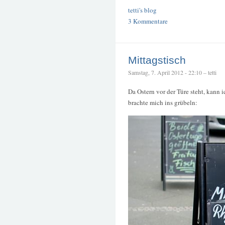
tetti's blog
3 Kommentare
Mittagstisch
Samstag, 7. April 2012 - 22:10 – tetti
Da Ostern vor der Türe steht, kann i
brachte mich ins grübeln: