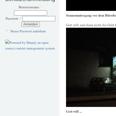
Benutzername:
*
Sonnenuntergang vor dem Bürofe
Passwort:
*
Gott will, und dann nicht das Geld 
Neues Passwort anfordern
Gott will ...