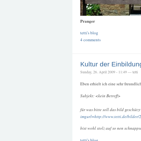
Pranger
tetti's blog
4 comments
Kultur der Einbildun
Sunday, 26. April 2009 - 11:49 — tetti
Eben erhielt ich eine sehr freundlic
Subjekt: <kein Betreff>
für was bitte soll das bild geschützt 
imgurl=http://www.tetti.de/bilder/2
bist wohl stolz auf so nen schnapp
tetti's blog