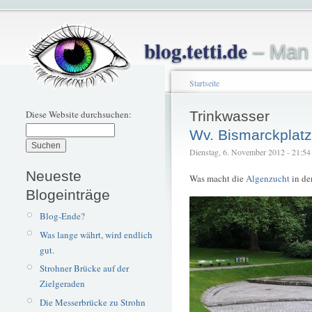
blog.tetti.de
– Man 
Startseite
Diese Website durchsuchen:
Trinkwasser
Wv. Bismarckplatz
Dienstag, 6. November 2012 - 21:54 –
Neueste
Was macht die
Algenzucht
in de
Blogeinträge
Blog-Ende?
Was lange währt, wird endlich
gut.
Strohner Brücke auf der
Zielgeraden
Die Messerbrücke zu Strohn