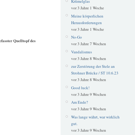
Krümelglas
vor 3 Jahre 1 Woche
Meine körperlichen
Herausforderungen
vor 3 Jahre 1 Woche
No-Go
fasster Quelltopf des
vor 3 Jahre 7 Wochen
Vandalismus
vor 3 Jahre 8 Wochen
zur Zerstörung der Stele an
Strohner Brücke / ST 10.6.23
vor 3 Jahre 8 Wochen
Good luck!
vor 3 Jahre 9 Wochen
Am Ende?
vor 3 Jahre 9 Wochen
Was lange währt, war wirklich
gut.
vor 3 Jahre 9 Wochen