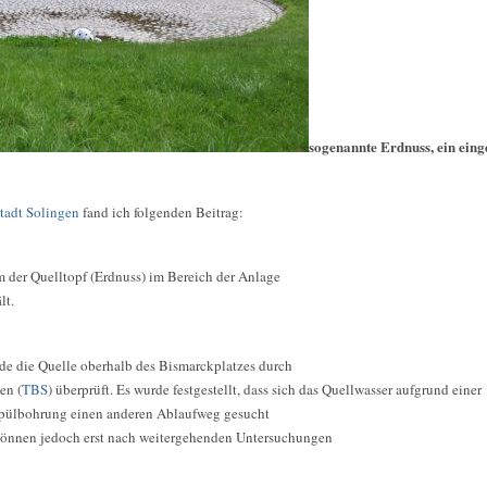
sogenannte Erdnuss, ein einge
tadt Solingen
fand ich folgenden Beitrag:
m der Quelltopf (Erdnuss) im Bereich der Anlage
lt.
de die Quelle oberhalb des Bismarckplatzes durch
en (
TBS
) überprüft. Es wurde festgestellt, dass sich das Quellwasser aufgrund einer
Spülbohrung einen anderen Ablaufweg gesucht
können jedoch erst nach weitergehenden Untersuchungen