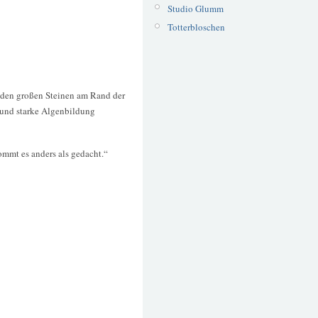
Studio Glumm
Totterbloschen
n den großen Steinen am Rand der
e und starke Algenbildung
mmt es anders als gedacht.“