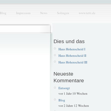
Blog
Impressum
News
Solingen
www.tetti.de
Dies und das
Haus Hohenscheid I
Haus Hohenscheid II
Haus Hohenscheid III
Neueste
Kommentare
Entsorgt
vor 1 Jahr 10 Wochen
Blog
vor 2 Jahre 12 Wochen