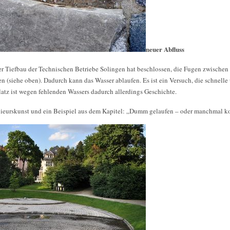
neuer Abfluss
ter Tiefbau der Technischen Betriebe Solingen hat beschlossen, die Fugen zwische
 (siehe oben). Dadurch kann das Wasser ablaufen. Es ist ein Versuch, die schnell
tz ist wegen fehlenden Wassers dadurch allerdings Geschichte.
nieurskunst und ein Beispiel aus dem Kapitel: „Dumm gelaufen – oder manchmal ko