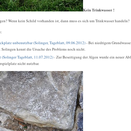
Kein Trinkwasser !
en? Wenn kein Schild vorhanden ist, dann muss es sich um Trinkwasser handeln?
e:
ckplatz unbenutzbar (Solinger, Tageblatt, 09.06.2012)
- Bei niedrigem Grundwasser 
t Solingen kennt die Ursache des Problems noch nicht.
st (Solinger Tageblatt, 11.07.2012)
- Zur Beseitigung der Algen wurde ein neuer Abf
rspielplatz nicht nutzbar.