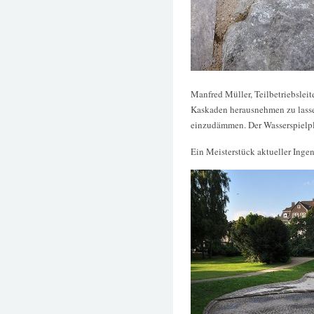
Manfred Müller, Teilbetriebslei
Kaskaden herausnehmen zu lassen
einzudämmen. Der Wasserspielpla
Ein Meisterstück aktueller Inge