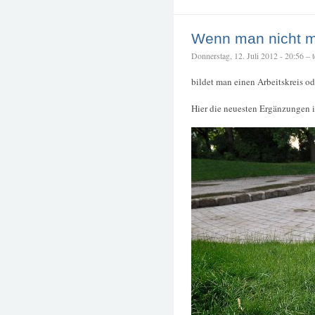
Wenn man nicht me
Donnerstag, 12. Juli 2012 - 20:56 – te
bildet man einen Arbeitskreis ode
Hier die neuesten Ergänzungen 