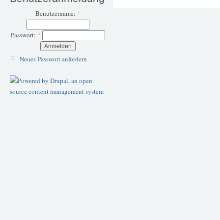
Benutzername:
*
Passwort:
*
Neues Passwort anfordern