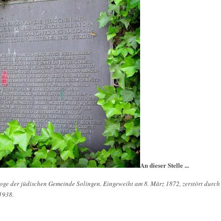
An dieser Stelle ...
goge der jüdischen Gemeinde Solingen. Eingeweiht am 8. März 1872, zerstört durch
1938.