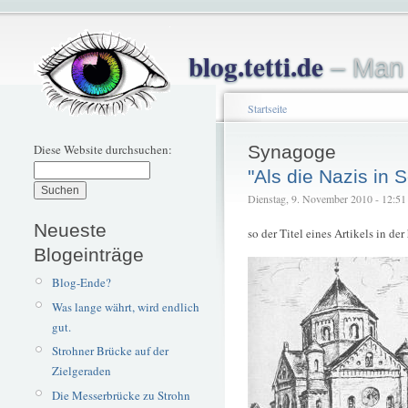
blog.tetti.de
– Man 
Startseite
Diese Website durchsuchen:
Synagoge
"Als die Nazis in 
Dienstag, 9. November 2010 - 12:51 –
Neueste
so der Titel eines Artikels in d
Blogeinträge
Blog-Ende?
Was lange währt, wird endlich
gut.
Strohner Brücke auf der
Zielgeraden
Die Messerbrücke zu Strohn