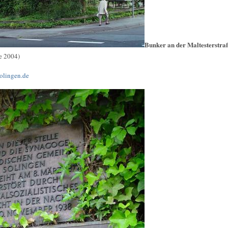
Bunker an der Maltesterstra
e 2004)
olingen.de