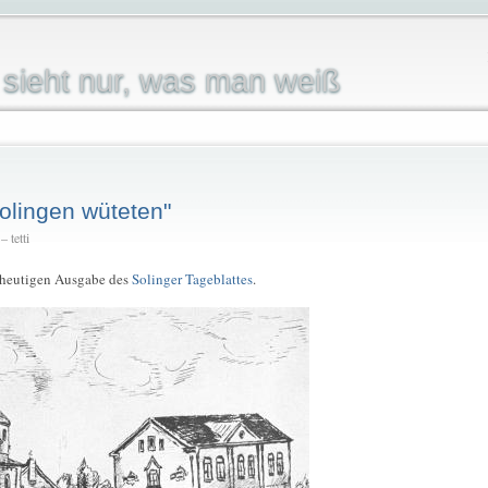
sieht nur, was man weiß
Solingen wüteten"
 tetti
er heutigen Ausgabe des
Solinger Tageblattes
.