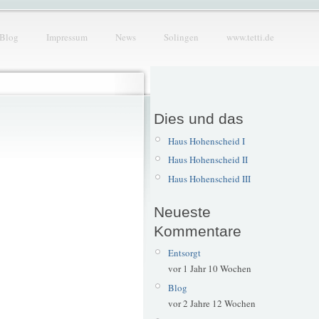
Blog
Impressum
News
Solingen
www.tetti.de
Dies und das
Haus Hohenscheid I
Haus Hohenscheid II
Haus Hohenscheid III
Neueste
Kommentare
Entsorgt
vor 1 Jahr 10 Wochen
Blog
vor 2 Jahre 12 Wochen