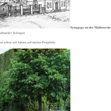
Synagoge an der Malteserst
adtarchiv Solingen
n schon seit Jahren auf meiner Festplatte.