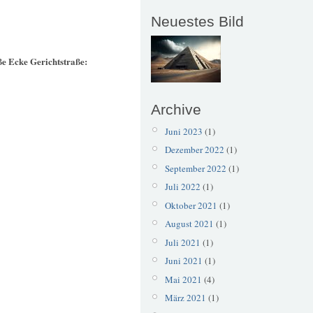
Neuestes Bild
ße Ecke Gerichtstraße:
Archive
Juni 2023
(1)
Dezember 2022
(1)
September 2022
(1)
Juli 2022
(1)
Oktober 2021
(1)
August 2021
(1)
Juli 2021
(1)
Juni 2021
(1)
Mai 2021
(4)
März 2021
(1)