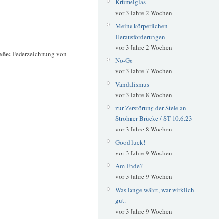
Krümelglas
vor 3 Jahre 2 Wochen
Meine körperlichen
Herausforderungen
vor 3 Jahre 2 Wochen
raße:
Federzeichnung von
No-Go
vor 3 Jahre 7 Wochen
Vandalismus
vor 3 Jahre 8 Wochen
zur Zerstörung der Stele an
Strohner Brücke / ST 10.6.23
vor 3 Jahre 8 Wochen
Good luck!
vor 3 Jahre 9 Wochen
Am Ende?
vor 3 Jahre 9 Wochen
Was lange währt, war wirklich
gut.
vor 3 Jahre 9 Wochen