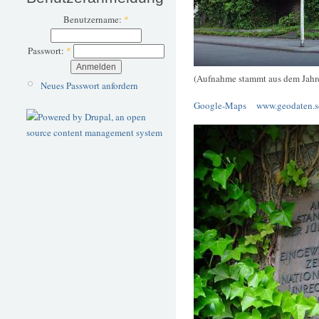
Benutzername:
*
Passwort:
*
(Aufnahme stammt aus dem Jahr
Neues Passwort anfordern
Google-Maps
www.geodaten.s