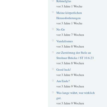
Krümelglas
vor 3 Jahre 1 Woche
Meine körperlichen
Herausforderungen
vor 3 Jahre 1 Woche
No-Go
vor 3 Jahre 7 Wochen
Vandalismus
vor 3 Jahre 8 Wochen
zur Zerstörung der Stele an
Strohner Brücke / ST 10.6.23
vor 3 Jahre 8 Wochen
Good luck!
vor 3 Jahre 9 Wochen
Am Ende?
vor 3 Jahre 9 Wochen
Was lange währt, war wirklich
gut.
vor 3 Jahre 9 Wochen