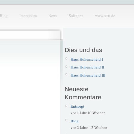
Blog
Impressum
News
Solingen
www.tetti.de
Dies und das
Haus Hohenscheid I
Haus Hohenscheid II
Haus Hohenscheid III
Neueste
Kommentare
Entsorgt
vor 1 Jahr 10 Wochen
Blog
vor 2 Jahre 12 Wochen