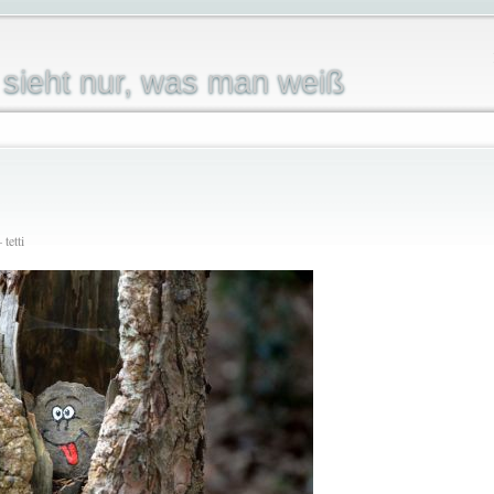
sieht nur, was man weiß
tetti