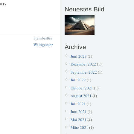
2017
Neuestes Bild
Steinbeißer
Waldgeister
Archive
Juni 2023
(1)
Dezember 2022
(1)
September 2022
(1)
Juli 2022
(1)
Oktober 2021
(1)
August 2021
(1)
Juli 2021
(1)
Juni 2021
(1)
Mai 2021
(4)
März 2021
(1)