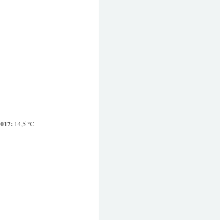
2017:
14,5 °C