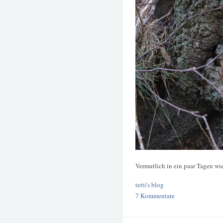
Vermutlich in ein paar Tagen wi
tetti's blog
7 Kommentare