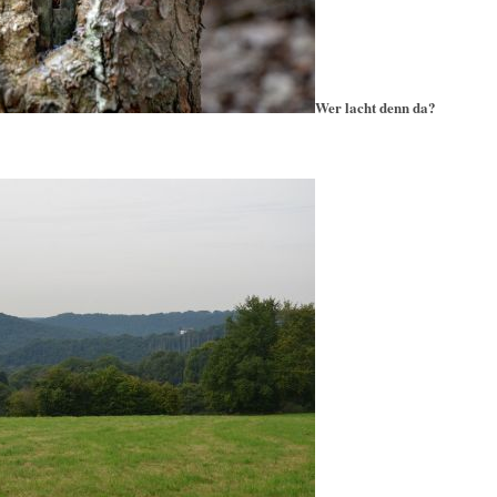
Wer lacht denn da?