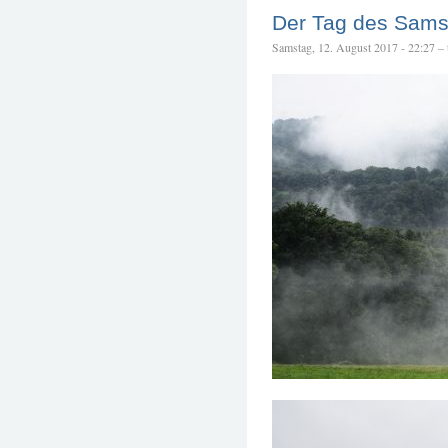
Der Tag des Sams 
Samstag, 12. August 2017 - 22:27 – t