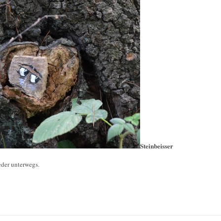
Steinbeisser
eder unterwegs.