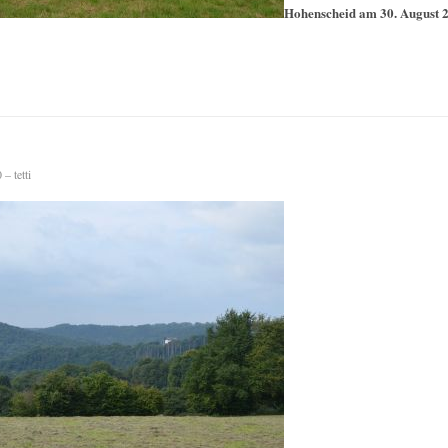
Hohenscheid am 30. August 
– tetti