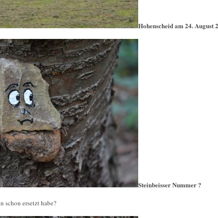
Hohenscheid am 24. August 
Steinbeisser Nummer ?
n schon ersetzt habe?