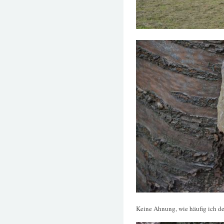
Keine Ahnung, wie häufig ich de