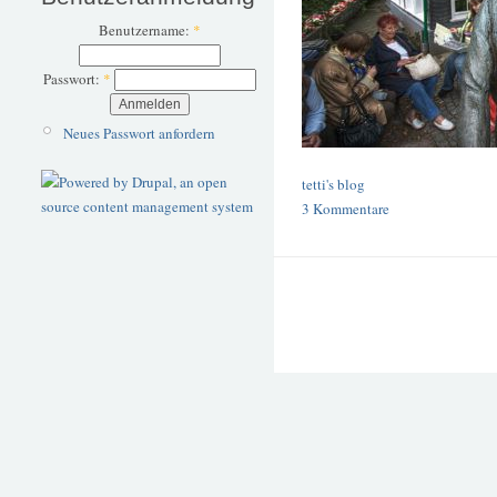
Benutzername:
*
Passwort:
*
Neues Passwort anfordern
tetti's blog
3 Kommentare