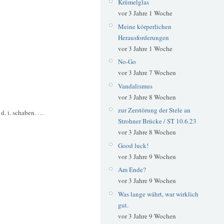
Krümelglas
vor 3 Jahre 1 Woche
Meine körperlichen
Herausforderungen
vor 3 Jahre 1 Woche
No-Go
vor 3 Jahre 7 Wochen
Vandalismus
vor 3 Jahre 8 Wochen
zur Zerstörung der Stele an
d. i. schaben. …
Strohner Brücke / ST 10.6.23
vor 3 Jahre 8 Wochen
Good luck!
vor 3 Jahre 9 Wochen
Am Ende?
vor 3 Jahre 9 Wochen
Was lange währt, war wirklich
gut.
vor 3 Jahre 9 Wochen