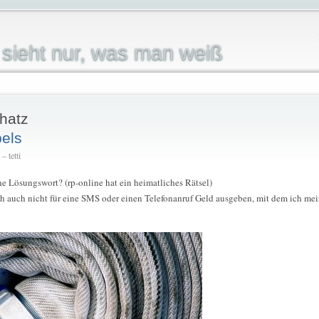
sieht nur, was man weiß
hatz
els
 tetti
e Lösungswort? (rp-online hat ein heimatliches Rätsel)
ch auch nicht für eine SMS oder einen Telefonanruf Geld ausgeben, mit dem ich mei