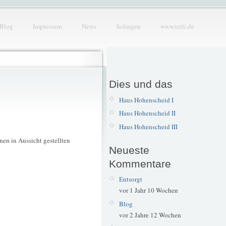
Blog
Impressum
News
Solingen
www.tetti.de
Dies und das
Haus Hohenscheid I
Haus Hohenscheid II
Haus Hohenscheid III
nen in Aussicht gestellten
Neueste
Kommentare
Entsorgt
vor 1 Jahr 10 Wochen
Blog
vor 2 Jahre 12 Wochen