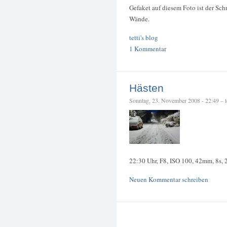
Gefaket auf diesem Foto ist der Sch
Wände.
tetti's blog
1 Kommentar
Hästen
Sonntag, 23. November 2008 - 22:49 – te
22:30 Uhr, F8, ISO 100, 42mm, 8s,
Neuen Kommentar schreiben