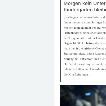
Morgen kein Unterr
Kindergärten blei
(pa) Wegen der Schneelasten auf
findet morgen an den Solinger Sc
können morgen nicht benutzt wer
Hallenbäder bleiben ebenfalls zu
der Klingenhalle und im Theater 
Gegen 14.30 Uhr betrug die Sch
hatte damit die kritische Grenze 
Statiker riet dazu, keine Risike
Vorrang hat, entschloss sich die
Die Schulverwaltung versucht, i
telefonisch über den Unterrichtsa
die Kita-Leitungen .