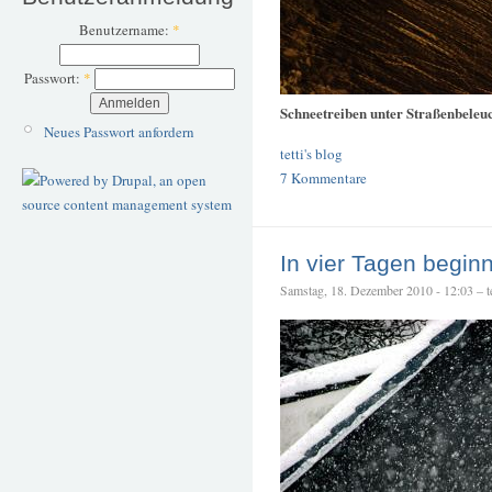
Benutzername:
*
Passwort:
*
Schneetreiben unter Straßenbeleu
Neues Passwort anfordern
tetti's blog
7 Kommentare
In vier Tagen beginn
Samstag, 18. Dezember 2010 - 12:03 – te