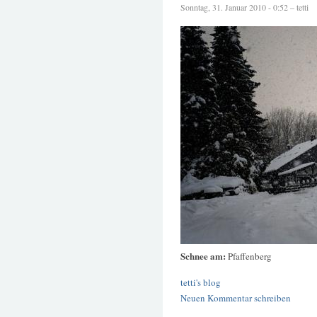
Sonntag, 31. Januar 2010 - 0:52 – tetti
Schnee am:
Pfaffenberg
tetti's blog
Neuen Kommentar schreiben