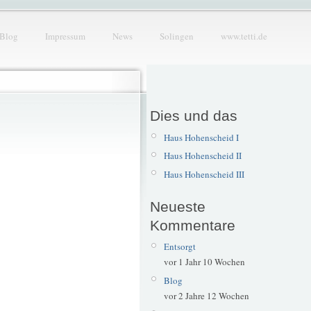
Blog
Impressum
News
Solingen
www.tetti.de
Dies und das
Haus Hohenscheid I
Haus Hohenscheid II
Haus Hohenscheid III
Neueste
Kommentare
Entsorgt
vor 1 Jahr 10 Wochen
Blog
vor 2 Jahre 12 Wochen