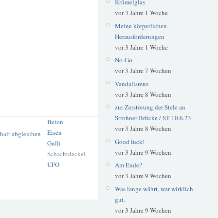
Krümelglas
vor 3 Jahre 1 Woche
Meine körperlichen
Herausforderungen
vor 3 Jahre 1 Woche
4
No-Go
vor 3 Jahre 7 Wochen
Vandalismus
vor 3 Jahre 8 Wochen
zur Zerstörung der Stele an
Strohner Brücke / ST 10.6.23
Beton
vor 3 Jahre 8 Wochen
Eisen
Good luck!
Gulli
vor 3 Jahre 9 Wochen
Schachtdeckel
UFO
Am Ende?
vor 3 Jahre 9 Wochen
Was lange währt, war wirklich
gut.
vor 3 Jahre 9 Wochen