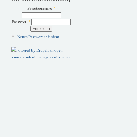
Benutzername:
*
Passwort:
*
Neues Passwort anfordern