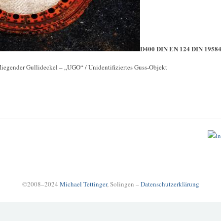
D400 DIN EN 124 DIN 1958
iefliegender Gullideckel – „UGO“ / Unidentifiziertes Guss-Objekt
©2008–2024
Michael Tettinger
, Solingen –
Datenschutzerklärung