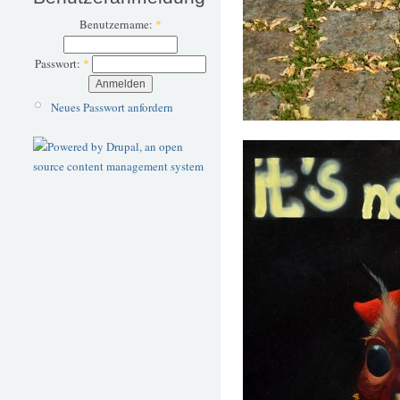
Benutzername:
*
Passwort:
*
Neues Passwort anfordern