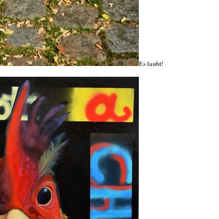
Es laubt!