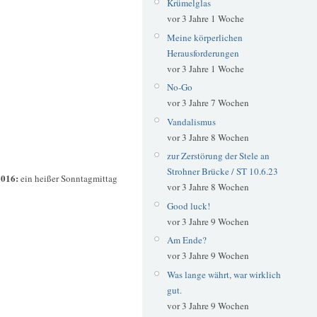
Krümelglas
vor 3 Jahre 1 Woche
Meine körperlichen
Herausforderungen
vor 3 Jahre 1 Woche
No-Go
vor 3 Jahre 7 Wochen
Vandalismus
vor 3 Jahre 8 Wochen
zur Zerstörung der Stele an
Strohner Brücke / ST 10.6.23
2016:
ein heißer Sonntagmittag
vor 3 Jahre 8 Wochen
Good luck!
vor 3 Jahre 9 Wochen
Am Ende?
vor 3 Jahre 9 Wochen
Was lange währt, war wirklich
gut.
vor 3 Jahre 9 Wochen