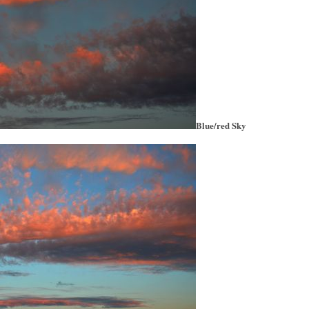
Blue/red Sky