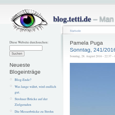
blog.tetti.de
– Man 
Startseite
Diese Website durchsuchen:
Pamela Puga
Sonntag, 241/201
Sonntag, 28. August 2016 - 22:37 – t
Neueste
Blogeinträge
Blog-Ende?
Was lange währt, wird endlich
gut.
Strohner Brücke auf der
Zielgeraden
Die Messerbrücke zu Strohn