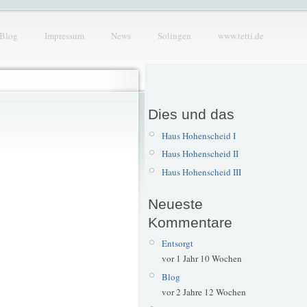
Blog
Impressum
News
Solingen
www.tetti.de
Dies und das
Haus Hohenscheid I
Haus Hohenscheid II
Haus Hohenscheid III
Neueste
Kommentare
Entsorgt
vor 1 Jahr 10 Wochen
Blog
vor 2 Jahre 12 Wochen