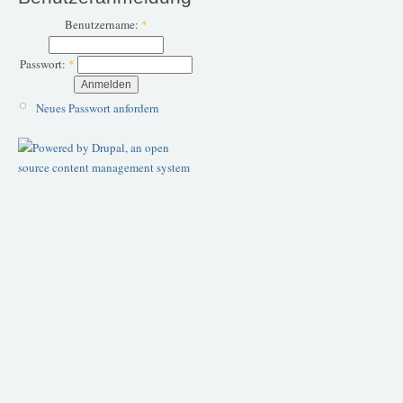
Benutzername:
*
Passwort:
*
Neues Passwort anfordern