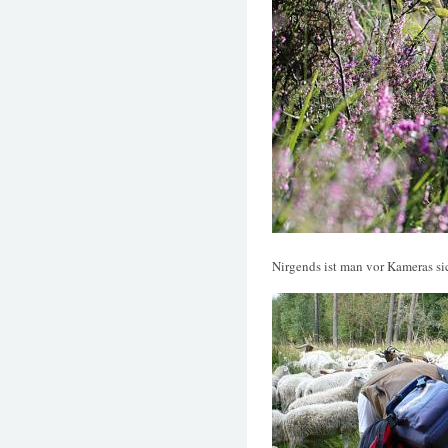
Nirgends ist man vor Kameras si