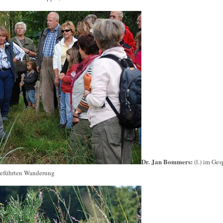
Dr. Jan Bommers:
(l.) im Ges
geführten Wanderung