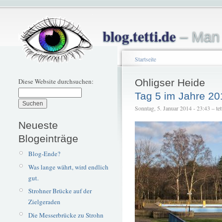
blog.tetti.de
– Man 
Startseite
Diese Website durchsuchen:
Ohligser Heide
Tag 5 im Jahre 20
Sonntag, 5. Januar 2014 - 23:43 – tet
Neueste
Blogeinträge
Blog-Ende?
Was lange währt, wird endlich
gut.
Strohner Brücke auf der
Zielgeraden
Die Messerbrücke zu Strohn