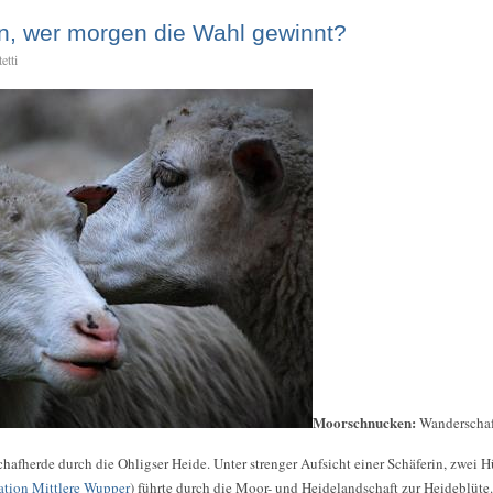
ten, wer morgen die Wahl gewinnt?
etti
Moorschnucken:
Wanderschaf
schafherde durch die Ohligser Heide. Unter strenger Aufsicht einer Schäferin, zwe
ation Mittlere Wupper
) führte durch die Moor- und Heidelandschaft zur Heideblüte.