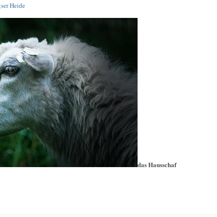
ser Heide
das Hausschaf