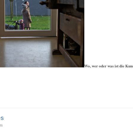
Wo, wer oder was ist die Kun
es
ti