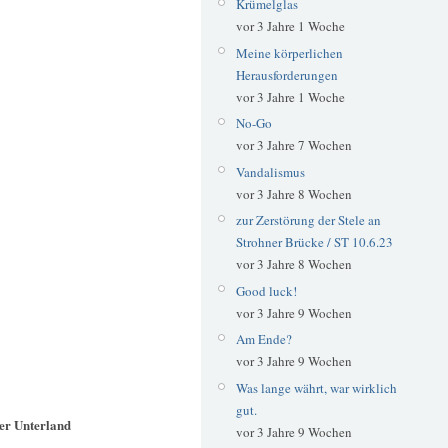
Krümelglas
vor 3 Jahre 1 Woche
Meine körperlichen
Herausforderungen
vor 3 Jahre 1 Woche
No-Go
vor 3 Jahre 7 Wochen
Vandalismus
vor 3 Jahre 8 Wochen
zur Zerstörung der Stele an
Strohner Brücke / ST 10.6.23
vor 3 Jahre 8 Wochen
Good luck!
vor 3 Jahre 9 Wochen
Am Ende?
vor 3 Jahre 9 Wochen
Was lange währt, war wirklich
gut.
ser Unterland
vor 3 Jahre 9 Wochen