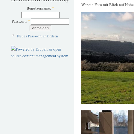
Wer ein Foto mit Blick auf Hohen
Benutzername:
*
Passwort:
*
Neues Passwort anfordern