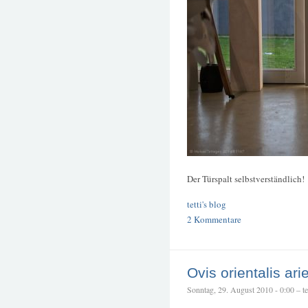
Der Türspalt selbstverständlich!
tetti's blog
2 Kommentare
Ovis orientalis ari
Sonntag, 29. August 2010 - 0:00 – tet