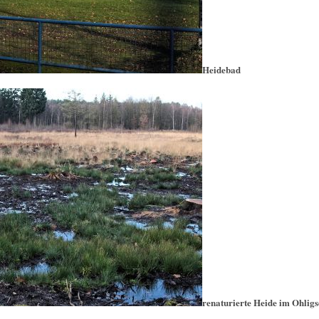
Heidebad
renaturierte Heide im Ohlig