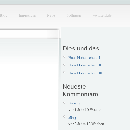
Blog
Impressum
News
Solingen
www.tetti.de
Dies und das
Haus Hohenscheid I
Haus Hohenscheid II
Haus Hohenscheid III
Neueste
Kommentare
Entsorgt
vor 1 Jahr 10 Wochen
Blog
vor 2 Jahre 12 Wochen