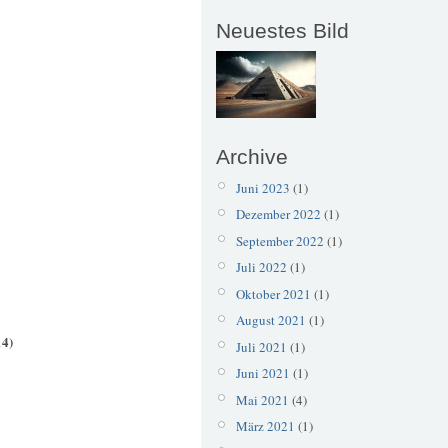
Neuestes Bild
Archive
Juni 2023
(1)
Dezember 2022
(1)
September 2022
(1)
Juli 2022
(1)
Oktober 2021
(1)
August 2021
(1)
14)
Juli 2021
(1)
Juni 2021
(1)
Mai 2021
(4)
März 2021
(1)