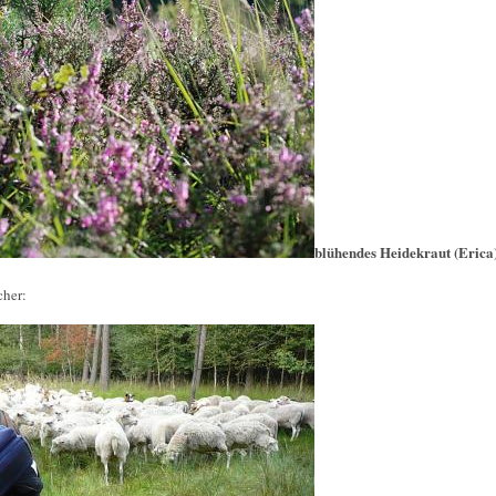
blühendes Heidekraut (Erica
cher: