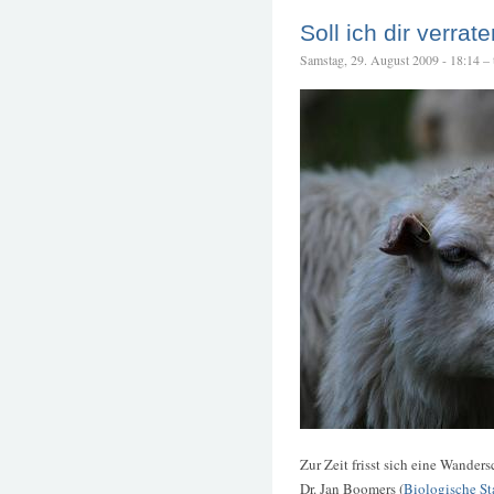
Soll ich dir verra
Samstag, 29. August 2009 - 18:14 – t
Zur Zeit frisst sich eine Wander
Dr. Jan Boomers (
Biologische St