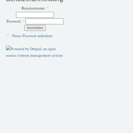
Benutzername:
*
Passwort:
*
Neues Passwort anfordern