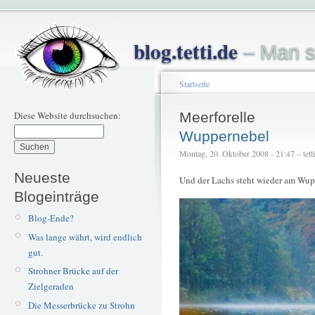
blog.tetti.de
– Man s
Startseite
Diese Website durchsuchen:
Meerforelle
Wuppernebel
Montag, 20. Oktober 2008 - 21:47 – tetti
Neueste
Und der Lachs steht wieder am Wup
Blogeinträge
Blog-Ende?
Was lange währt, wird endlich
gut.
Strohner Brücke auf der
Zielgeraden
Die Messerbrücke zu Strohn